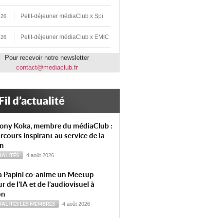
Petit-déjeuner médiaClub x Spi
 26
Petit-déjeuner médiaClub x EMIC
 26
Pour recevoir notre newsletter
contact@mediaclub.fr
ony Koka, membre du médiaClub :
rcours inspirant au service de la
on
ALITÉS
4 août 2026
a Papini co-anime un Meetup
r de l’IA et de l’audiovisuel à
on
ALITÉS
LES MEMBRES
4 août 2026