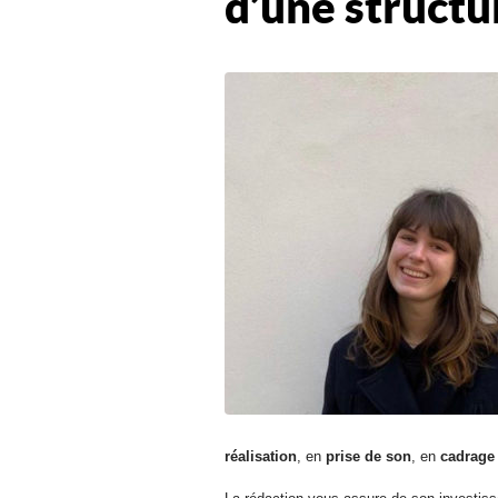
d’une struct
réalisation
, en
prise de son
, en
cadrage