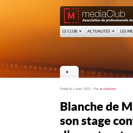
LE CLUB
ACTUALITES
LES M
Publié le 1 mars 2021 - Par
la rédaction
Blanche de M
son stage co