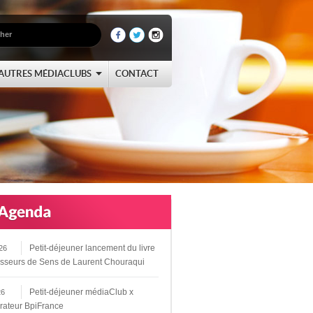
AUTRES MÉDIACLUBS
CONTACT
Petit-déjeuner lancement du livre
26
sseurs de Sens de Laurent Chouraqui
Petit-déjeuner médiaClub x
26
rateur BpiFrance