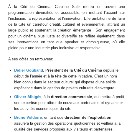
À la Cité du Cinéma, Caroline Safir mettra en œuvre une
programmation diversifiée et accessible, en mettant l’accent sur
l’inclusion, la représentation et l’innovation. Elle ambitionne de faire
de la Cité un carrefour créatif, culturel et événementiel, attirant un
large public et soutenant la création émergente .​ Son engagement
pour un cinéma plus juste et diversifié se reflète également dans
ses interventions en tant que speaker et chroniqueuse, où elle
plaide pour une industrie plus inclusive et responsable .​
A ses côtés on retrouvera:
Didier Gouband
,
Président de la Cité du Cinéma
depuis le
début de l’année et à la tête de cette initiative. C’est un nom
bien connu dans le secteur culturel qui dispose d’une solide
expérience dans la gestion de projets culturels d’envergure.
Olivier Albigès
,
à la
direction commerciale
, qui mettra à profit
son expertise pour attirer de nouveaux partenaires et dynamiser
les activités économiques du site.
Bruno Voldoire
, en tant que
directeur de l’exploitation
,
assurera la gestion des opérations quotidiennes et veillera à la
qualité des services proposés aux visiteurs et partenaires.