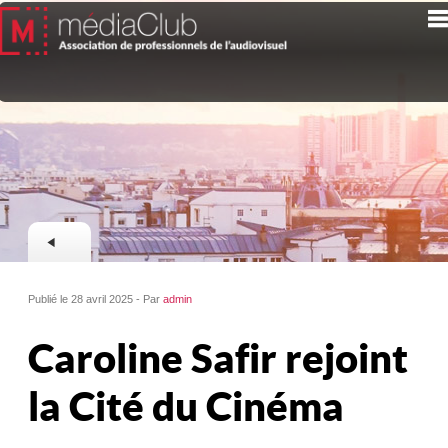
Publié le 28 avril 2025 - Par
admin
Caroline Safir rejoint
la Cité du Cinéma