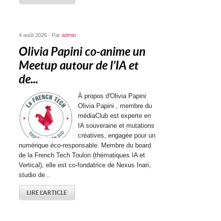
4 août 2026 - Par
admin
Olivia Papini co-anime un
Meetup autour de l’IA et
de...
À propos d'Olivia Papini
Olivia Papini , membre du
médiaClub est experte en
IA souveraine et mutations
créatives, engagée pour un
numérique éco-responsable. Membre du board
de la French Tech Toulon (thématiques IA et
Vertical), elle est co-fondatrice de Nexus Inari,
studio de...
LIRE L'ARTICLE