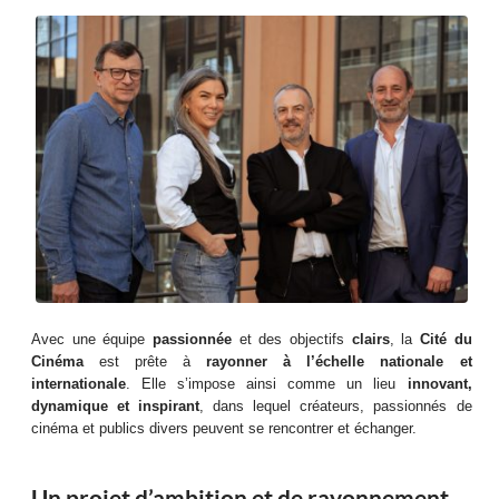
Avec une équipe
passionnée
et des objectifs
clairs
, la
Cité du
Cinéma
est prête à
rayonner à l’échelle nationale et
internationale
. Elle s’impose ainsi comme un lieu
innovant,
dynamique et inspirant
, dans lequel créateurs, passionnés de
cinéma et publics divers peuvent se rencontrer et échanger.
Un projet d’ambition et de rayonnement