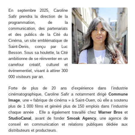
En septembre 2025, Caroline
Safir prendra la direction de la
programmation, de la
communication, des partenariats
et des publics de la Cité du
Cinéma, un site emblématique de
Saint-Denis, conçu par Luc
Besson. Sous sa houlette, la Cité
ambitionne de se réinventer en un
carrefour créatif, culturel et
événementiel, visant à attirer 300
000 visiteurs par an.
Forte de plus de 20 ans d’expérience dans l’industrie
cinématographique, Caroline Safir a notamment dirigé
Commune
Image
, une « fabrique de cinéma » à Saint-Ouen, où elle a soutenu
plus de 1 000 films et généré plus de 150 emplois dans l’industrie
chaque année . Elle a également travaillé chez
Warner Bros
et
StudioCanal
, avant de fonder
Smoak Agency
, une agence de
conseil en communication et relations publiques dédiée aux
distributeurs et producteurs.