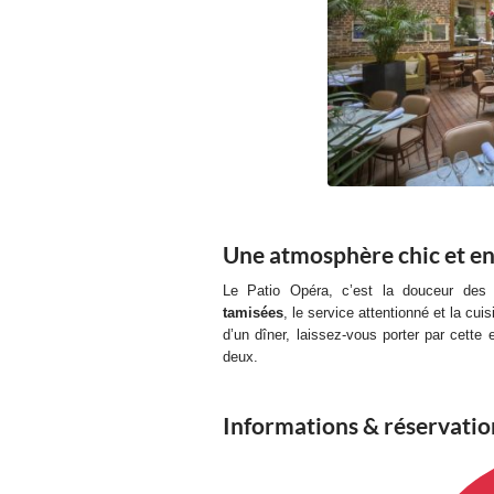
Une atmosphère chic et e
Le Patio Opéra, c’est la douceur des
tamisées
, le service attentionné et la cui
d’un dîner, laissez-vous porter par cett
deux.
Informations & réservatio