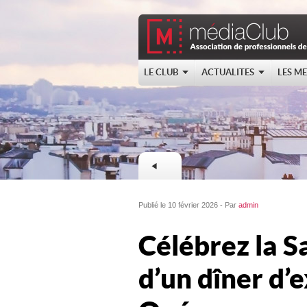
LE CLUB
ACTUALITES
LES M
Publié le 10 février 2026 - Par
admin
Célébrez la S
d’un dîner d’