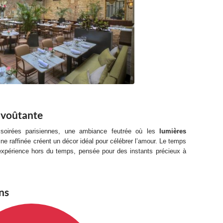
nvoûtante
 soirées parisiennes, une ambiance feutrée où les
lumières
sine raffinée créent un décor idéal pour célébrer l’amour. Le temps
e expérience hors du temps, pensée pour des instants précieux à
ns