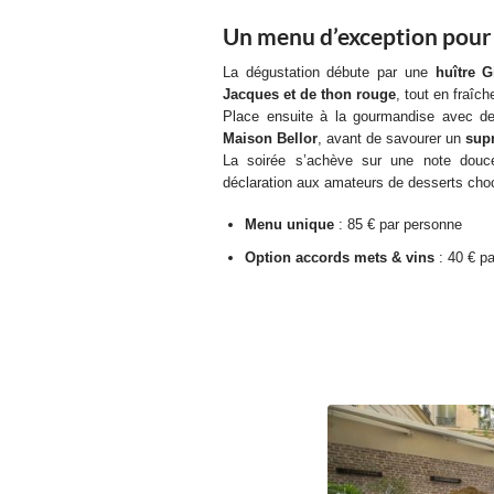
Un menu d’exception pour é
La dégustation débute par une
huître G
Jacques et de thon rouge
, tout en fraîch
Place ensuite à la gourmandise avec 
Maison Bellor
, avant de savourer un
supr
La soirée s’achève sur une note dou
déclaration aux amateurs de desserts cho
Menu unique
: 85 € par personne
Option accords mets & vins
: 40 € p