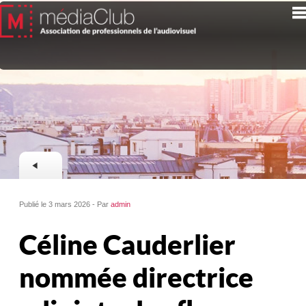
Publié le 3 mars 2026 - Par
admin
Céline Cauderlier
nommée directrice