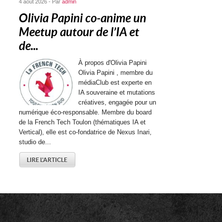
4 août 2026 - Par
admin
Olivia Papini co-anime un
Meetup autour de l’IA et
de...
À propos d'Olivia Papini
Olivia Papini , membre du
médiaClub est experte en
IA souveraine et mutations
créatives, engagée pour un
numérique éco-responsable. Membre du board
de la French Tech Toulon (thématiques IA et
Vertical), elle est co-fondatrice de Nexus Inari,
studio de...
LIRE L'ARTICLE