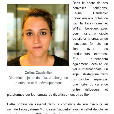
Dans le cadre de ses
nouvelles fonctions,
Céline Cauderlier
travaillera aux côtés de
Kamila Fivet-Palies et
William Lebègue, avec
pour mission principale
de piloter la création de
nouveaux formats en
lien avec les
producteurs externes.
Elle supervisera
également l’activité de
veille internationale, un
Céline Cauderlier
enjeu stratégique dans
Directrice adjointe des flux en charge de
un marché marqué par
la création et du développement
une forte concurrence
entre diffuseurs et
plateformes sur les formats de divertissement et de flux.
Cette nomination s’inscrit dans la continuité de son parcours au
sein de l’écosystème M6. Céline Cauderlier avait en effet débuté au