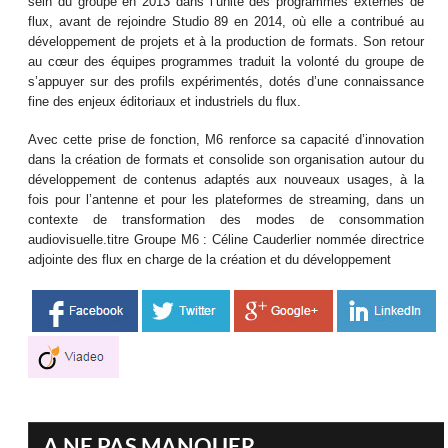
sein du groupe en 2013 dans l’unité des programmes externes de
flux, avant de rejoindre Studio 89 en 2014, où elle a contribué au
développement de projets et à la production de formats. Son retour
au cœur des équipes programmes traduit la volonté du groupe de
s’appuyer sur des profils expérimentés, dotés d’une connaissance
fine des enjeux éditoriaux et industriels du flux.
Avec cette prise de fonction, M6 renforce sa capacité d’innovation
dans la création de formats et consolide son organisation autour du
développement de contenus adaptés aux nouveaux usages, à la
fois pour l’antenne et pour les plateformes de streaming, dans un
contexte de transformation des modes de consommation
audiovisuelle.titre Groupe M6 : Céline Cauderlier nommée directrice
adjointe des flux en charge de la création et du développement
A NE PAS MANQUER