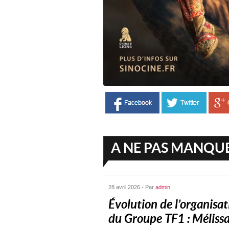
A NE PAS MANQU
28 avril 2026 - Par
admin
Évolution de l’organisat
du Groupe TF1 : Mélissa.