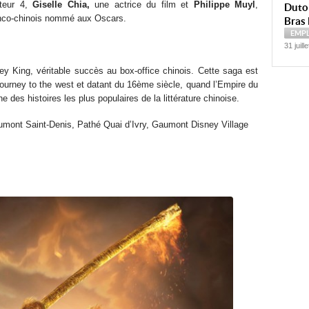
rteur 4,
Giselle Chia,
une actrice du film et
Philippe Muyl
,
Dutoi
anco-chinois nommé aux Oscars.
Bras 
EMP
31 juill
 King, véritable succès au box-office chinois. Cette saga est
 Journey to the west et datant du 16ème siècle, quand l’Empire du
e des histoires les plus populaires de la littérature chinoise.
ont Saint-Denis, Pathé Quai d’Ivry, Gaumont Disney Village