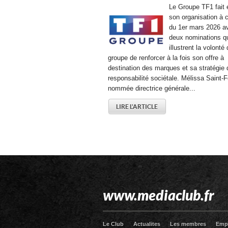
Le Groupe TF1 fait 
son organisation à 
du 1er mars 2026 a
deux nominations q
illustrent la volonté
groupe de renforcer à la fois son offre à
destination des marques et sa stratégie 
responsabilité sociétale. Mélissa Saint-F
nommée directrice générale...
LIRE L'ARTICLE
www.mediaclub.fr
Le Club
Actualites
Les membres
Emp