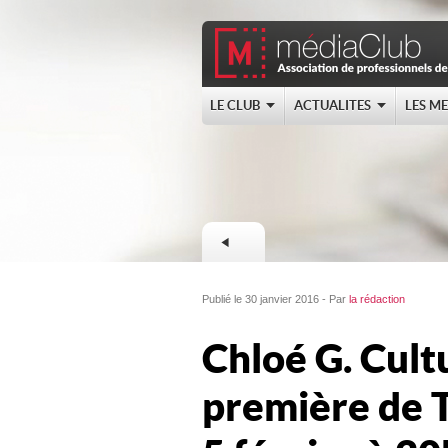
LE CLUB
ACTUALITES
LES M
Publié le 30 janvier 2016 - Par
la rédaction
Chloé G. Cult
première de 