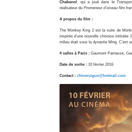
Chabanol
, qui a joué dans le Transpo
réalisateur du
Promeneur d’oiseau
film fr
A propos du film :
The Monkey King 2 est la suite de Monkey
inspirée d’une nouvelle chinoise intitulée
milieu était sous la dynastie Ming. C’est un
4 salles à Paris :
Gaumont Parnasse, Gaum
Date de sortie :
10 février 2016
Contact :
chloeruiguo@hotmail.com