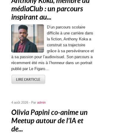
Anthony Koka, membre du
médiaClub : un parcours
inspirant au...
D’un parcours scolaire
difficile à une carrière dans
la fiction, Anthony Koka a
construit sa trajectoire
grâce à sa persévérance et
à sa passion pour l’audiovisuel. Son parcours a
récemment été mis à l’honneur dans un portrait
publié par Le Figaro...
LIRE L'ARTICLE
4 août 2026 - Par
admin
Olivia Papini co-anime un
Meetup autour de l’IA et
de...