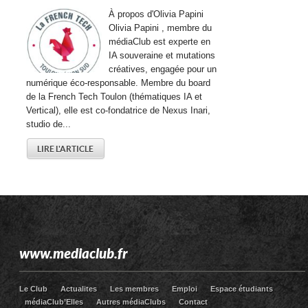
À propos d'Olivia Papini
Olivia Papini , membre du
médiaClub est experte en
IA souveraine et mutations
créatives, engagée pour un
numérique éco-responsable. Membre du board
de la French Tech Toulon (thématiques IA et
Vertical), elle est co-fondatrice de Nexus Inari,
studio de...
LIRE L'ARTICLE
www.mediaclub.fr
Le Club
Actualites
Les membres
Emploi
Espace étudiants
médiaClub’Elles
Autres médiaClubs
Contact