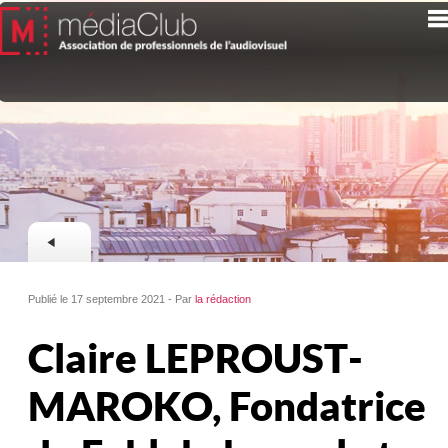
Publié le 17 septembre 2021 - Par
la rédaction
Claire LEPROUST-
MAROKO, Fondatrice