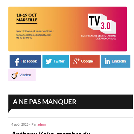
A NE PAS MANQUER
4 août 2026 - Par
admin