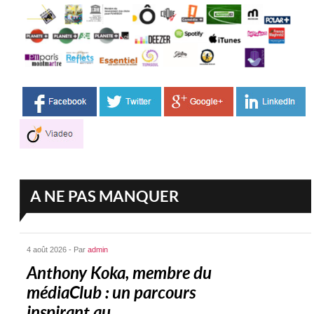
A NE PAS MANQUER
4 août 2026 - Par
admin
Anthony Koka, membre du
médiaClub : un parcours
inspirant au...