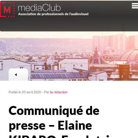
Publié le 20 avril 2020 - Par
la rédaction
Communiqué de
presse – Elaine