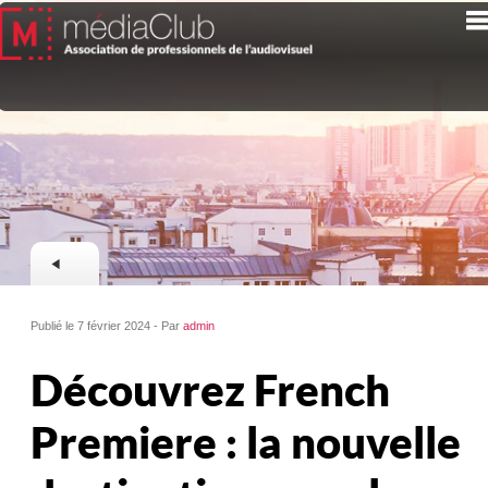
Publié le 7 février 2024 - Par
admin
Découvrez French
Premiere : la nouvelle