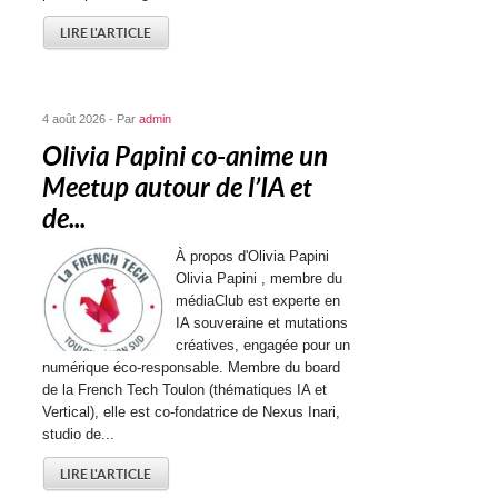
LIRE L'ARTICLE
4 août 2026 - Par
admin
Olivia Papini co-anime un
Meetup autour de l’IA et
de...
À propos d'Olivia Papini
Olivia Papini , membre du
médiaClub est experte en
IA souveraine et mutations
créatives, engagée pour un
numérique éco-responsable. Membre du board
de la French Tech Toulon (thématiques IA et
Vertical), elle est co-fondatrice de Nexus Inari,
studio de...
LIRE L'ARTICLE