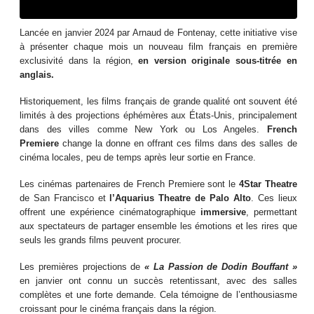
Lancée en janvier 2024 par Arnaud de Fontenay, cette initiative vise
à présenter chaque mois un nouveau film français en première
exclusivité dans la région,
en version originale sous-titrée en
anglais.
Historiquement, les films français de grande qualité ont souvent été
limités à des projections éphémères aux États-Unis, principalement
dans des villes comme New York ou Los Angeles.
French
Premiere
change la donne en offrant ces films dans des salles de
cinéma locales, peu de temps après leur sortie en France.
Les cinémas partenaires de French Premiere sont le
4Star Theatre
de San Francisco et
l’Aquarius Theatre de Palo Alto
. Ces lieux
offrent une expérience cinématographique
immersive
, permettant
aux spectateurs de partager ensemble les émotions et les rires que
seuls les grands films peuvent procurer.
Les premières projections de
« La Passion de Dodin Bouffant »
en janvier ont connu un succès retentissant, avec des salles
complètes et une forte demande. Cela témoigne de l’enthousiasme
croissant pour le cinéma français dans la région.