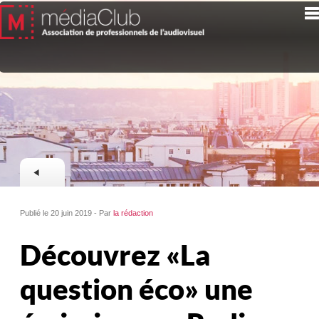
Publié le 20 juin 2019 - Par
la rédaction
Découvrez « La
question éco » une