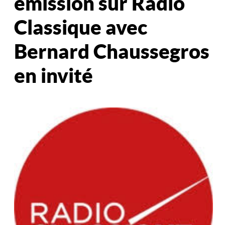
émission sur Radio
Classique avec
Bernard Chaussegros
en invité