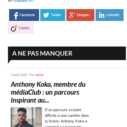
en
cliquant ici !
A NE PAS MANQUER
4 août 2026 - Par
admin
Anthony Koka, membre du
médiaClub : un parcours
inspirant au...
D’un parcours scolaire
difficile à une carrière dans
la fiction, Anthony Koka a
construit sa trajectoire