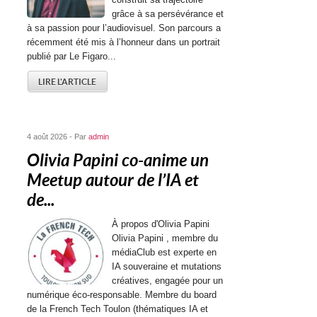
grâce à sa persévérance et
à sa passion pour l’audiovisuel. Son parcours a
récemment été mis à l’honneur dans un portrait
publié par Le Figaro...
LIRE L'ARTICLE
4 août 2026 - Par
admin
Olivia Papini co-anime un
Meetup autour de l’IA et
de...
À propos d'Olivia Papini
Olivia Papini , membre du
médiaClub est experte en
IA souveraine et mutations
créatives, engagée pour un
numérique éco-responsable. Membre du board
de la French Tech Toulon (thématiques IA et