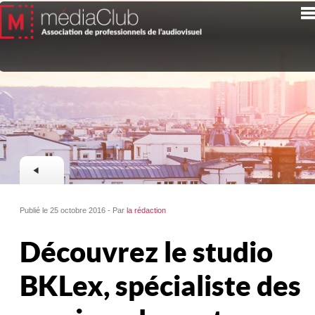
Publié le 25 octobre 2016 - Par
la rédaction
Découvrez le studio
BKLex, spécialiste des