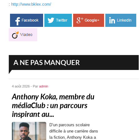
:
http://www.bklex.com/
A NE PAS MANQUER
4 août 2026 - Par
admin
Anthony Koka, membre du
médiaClub : un parcours
inspirant au...
D’un parcours scolaire
difficile à une carrière dans
la fiction, Anthony Koka a