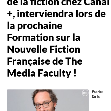
de la fiction chez Canal
+, interviendra lors de
la prochaine
Formation sur la
Nouvelle Fiction
Française de The
Media Faculty !
Fabrice
De la