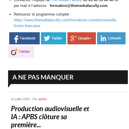
par mail à l’adresse :
formation@themediafaculty.com
Retrouvez le programme complet :
https://www.themediafaculty.com/formations-courtes/nouvelle-
fiction-francaise
A NE PAS MANQUER
20 juillet 2026 - Par
admin
Production audiovisuelle et
IA : APBS clôture sa
première...