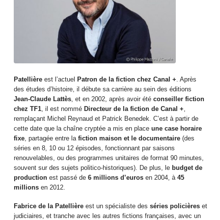
Patellière
est l’actuel
Patron de la fiction chez Canal +
. Après
des études d’histoire, il débute sa carrière au sein des éditions
Jean-Claude Lattès
, et en 2002, après avoir été
conseiller fiction
chez TF1
, il est nommé
Directeur de la fiction de Canal +
,
remplaçant Michel Reynaud et Patrick Benedek. C’est à partir de
cette date que la chaîne cryptée a mis en place
une case horaire
fixe
, partagée entre la
fiction maison et le documentaire
(des
séries en 8, 10 ou 12 épisodes, fonctionnant par saisons
renouvelables, ou des programmes unitaires de format 90 minutes,
souvent sur des sujets politico-historiques). De plus, le
budget de
production
est passé de
6 millions d’euros
en 2004, à
45
millions
en 2012.
Fabrice de la Patellière
est un spécialiste des
séries policières
et
judiciaires, et tranche avec les autres fictions françaises, avec un