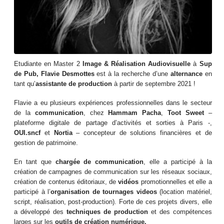
Etudiante en Master 2
Image & Réalisation Audiovisuelle
à
Sup
de Pub,
Flavie Desmottes
est à la recherche d’une
alternance
en
tant qu’
assistante de production
à partir de septembre 2021 !
Flavie a eu plusieurs expériences professionnelles dans le secteur
de la
communication
, chez
Hammam Pacha
,
Toot Sweet
–
plateforme digitale de partage d’activités et sorties à Paris -,
OUI.sncf
et
Nortia
– concepteur de solutions financières et de
gestion de patrimoine.
En tant que
chargée de communication
, elle a participé à la
création de campagnes de communication sur les réseaux sociaux,
création de contenus éditoriaux, de
vidéos
promotionnelles et elle a
participé à l’
organisation de tournages videos
(location matériel,
script, réalisation, post-production). Forte de ces projets divers, elle
a développé des
techniques de production
et des compétences
larges sur les
outils de création numérique.