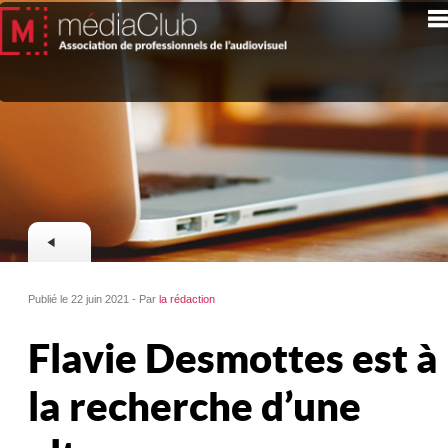
Publié le 22 juin 2021 - Par
la rédaction
Flavie Desmottes est à
la recherche d’une