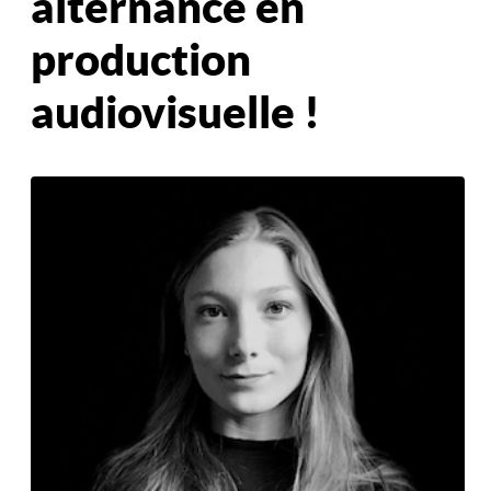
alternance en
production
audiovisuelle !