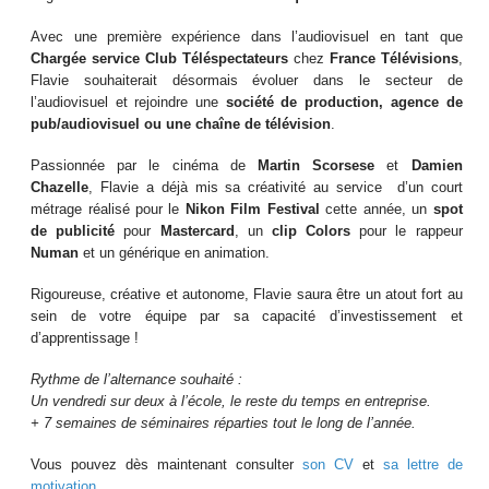
Avec une première expérience dans l’audiovisuel en tant que
Chargée service Club Téléspectateurs
chez
France Télévisions
,
Flavie souhaiterait désormais évoluer dans le secteur de
l’audiovisuel et rejoindre une
société de production, agence de
pub/audiovisuel ou une chaîne de télévision
.
Passionnée par le cinéma de
Martin Scorsese
et
Damien
Chazelle
, Flavie a déjà mis sa créativité au service d’un court
métrage réalisé pour le
Nikon Film Festival
cette année, un
spot
de publicité
pour
Mastercard
, un
clip Colors
pour le rappeur
Numan
et un générique en animation.
Rigoureuse, créative et autonome, Flavie saura être un atout fort au
sein de votre équipe par sa capacité d’investissement et
d’apprentissage !
Rythme de l’alternance souhaité :
Un vendredi sur deux à l’école, le reste du temps en entreprise.
+ 7 semaines de séminaires réparties tout le long de l’année.
Vous pouvez dès maintenant consulter
son CV
et
sa lettre de
motivation
.