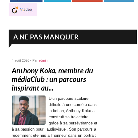
A NE PAS MANQUER
4 août 2026 - Par
admin
Anthony Koka, membre du
médiaClub : un parcours
inspirant au...
D’un parcours scolaire
difficile à une carrière dans
la fiction, Anthony Koka a
construit sa trajectoire
grâce à sa persévérance et
à sa passion pour l’audiovisuel. Son parcours a
récemment été mis à l’honneur dans un portrait