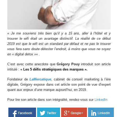
«
Je me souviens très bien qu’il y a 15 ans, aller à l’hôtel et y
trouver le wifi était un avantage distinctif. La réalité de ce début
2019 est que le wifi est un standard par défaut et ne pas le trouver
vous fera sans doute détester l’endroit, à moins que vous ne soyez
en « digital detox »
« .
C’est avec cette anecdote que
Grégory Pouy
introduit son article
intitulé :
«
Les 5 défis stratégiques des marques ».
Fondateur de
LaMercatique
, cabinet de conseil marketing à l’ère
digitale, Grégory expose dans cet article son point de vue d’expert
quant aux enjeux d’une marque aujourd’hui, en 2019.
Pour lire son article dans son intégralité, rendez-vous sur
LinkedIn