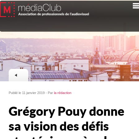
Publié le 11 janvier 2019 - Par
la rédaction
Grégory Pouy donne
sa vision des défis