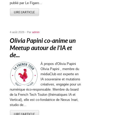
publié par Le Figaro...
LIRE L'ARTICLE
4 août 2026 - Par
admin
Olivia Papini co-anime un
Meetup autour de l’IA et
de...
À propos d'Olivia Papini
Olivia Papini , membre du
médiaClub est experte en
IA souveraine et mutations
créatives, engagée pour un
numérique éco-responsable. Membre du board
de la French Tech Toulon (thématiques IA et
Vertical), elle est co-fondatrice de Nexus Inari,
studio de...
LIRE L'ARTICLE