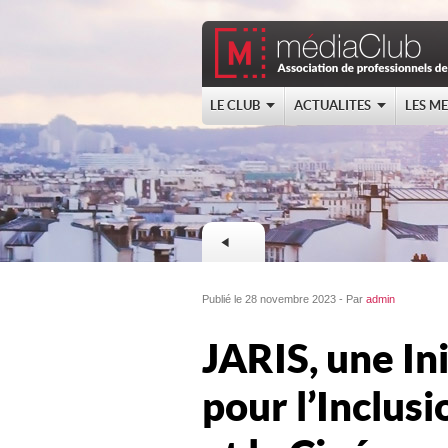
LE CLUB
ACTUALITES
LES M
Publié le 28 novembre 2023 - Par
admin
JARIS, une In
pour l’Inclusi