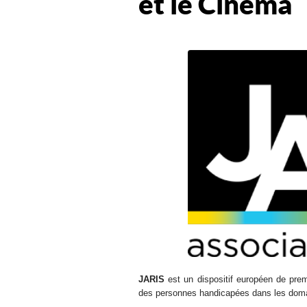
et le Cinéma
JARIS
est un dispositif européen de prem
des personnes handicapées dans les dom