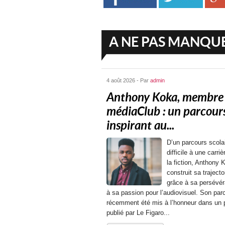
A NE PAS MANQU
4 août 2026 - Par
admin
Anthony Koka, membre
médiaClub : un parcour
inspirant au...
D’un parcours scola
difficile à une carri
la fiction, Anthony 
construit sa trajecto
grâce à sa persévér
à sa passion pour l’audiovisuel. Son par
récemment été mis à l’honneur dans un p
publié par Le Figaro...