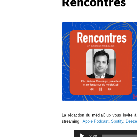
Rencontres
La rédaction du médiaClub vous invite à 
streaming :
Apple Podcast
,
Spotify
,
Deeze
Lecteur
00:00