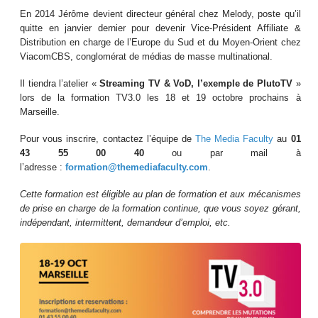
En 2014 Jérôme devient directeur général chez Melody, poste qu’il
quitte en janvier dernier pour devenir Vice-Président Affiliate &
Distribution en charge de l’Europe du Sud et du Moyen-Orient chez
ViacomCBS, conglomérat de médias de masse multinational.
Il tiendra l’atelier «
Streaming TV & VoD, l’exemple de PlutoTV
»
lors de la formation TV3.0 les 18 et 19 octobre prochains à
Marseille.
Pour vous inscrire, contactez l’équipe de
The Media Faculty
au
01
43 55 00 40
ou par mail à
l’adresse :
formation@themediafaculty.com
.
Cette formation est éligible au plan de formation et aux mécanismes
de prise en charge de la formation continue, que vous soyez gérant,
indépendant, intermittent, demandeur d’emploi, etc.