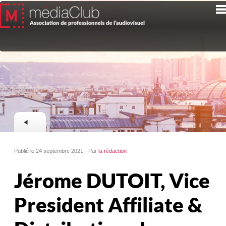
Publié le 24 septembre 2021 - Par
la rédaction
Jérome DUTOIT, Vice
President Affiliate &