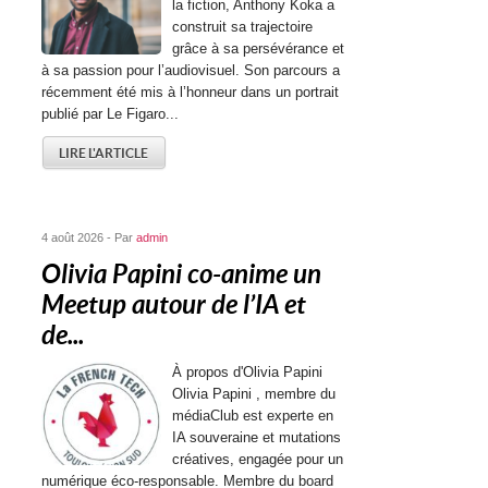
la fiction, Anthony Koka a
construit sa trajectoire
grâce à sa persévérance et
à sa passion pour l’audiovisuel. Son parcours a
récemment été mis à l’honneur dans un portrait
publié par Le Figaro...
LIRE L'ARTICLE
4 août 2026 - Par
admin
Olivia Papini co-anime un
Meetup autour de l’IA et
de...
À propos d'Olivia Papini
Olivia Papini , membre du
médiaClub est experte en
IA souveraine et mutations
créatives, engagée pour un
numérique éco-responsable. Membre du board