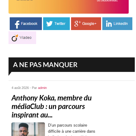
A NE PAS MANQUER
4 août 2026 - Par
admin
Anthony Koka, membre du
médiaClub : un parcours
inspirant au...
D’un parcours scolaire
difficile à une carrière dans