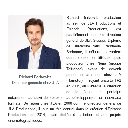
Richard Berkowitz, producteur
au sein de JLA Productions et
Episode Productions, est
parallèlement nommé directeur
général de JLA Groupe. Diplômé
de l’Université Paris I Panthéon-
Sorbonne, il débute sa carrière
comme directeur littéraire puis
producteur chez Néria (groupe
Telfrance), avant de devenir
producteur artistique chez JLA
Richard Berkowitz
(Hamster). Il rejoint ensuite TF1
Directeur générale chez JLA
en 2004, où il intègre la direction
de la fiction et participe
notamment au suivi de séries et au développement de nouveaux
formats. De retour chez JLA en 2008 comme directeur général de
JLA Productions, il joue un rôle central dans la création d’Episode
Productions en 2014, filiale dédiée à la fiction et aux projets
cinématographiques.