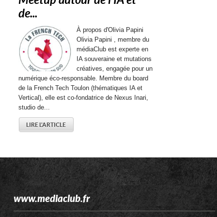
Meetup autour de l’IA et
de...
À propos d'Olivia Papini
Olivia Papini , membre du
médiaClub est experte en
IA souveraine et mutations
créatives, engagée pour un
numérique éco-responsable. Membre du board
de la French Tech Toulon (thématiques IA et
Vertical), elle est co-fondatrice de Nexus Inari,
studio de...
LIRE L'ARTICLE
www.mediaclub.fr