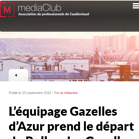
Publié le 23 septembre 2015 - Par
la rédaction
L’équipage Gazelles
d’Azur prend le départ