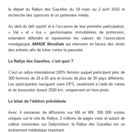
le départ du Rallye des Gazelles du 19 mars au 2 avril 2016 et
recherche des sponsors et un partenaire média.
Au delà du défi sportif et à l’occasion de leur première participation,
« Val » et « Isa », gestionnaires immobilières de profession,
entendent défendre et représenter les valeurs de l’association
monégasque
AMADE Mondiale
qui intervient en faveur des droits
des enfants afin de lutter contre la pauvreté.
Le Rallye des Gazelles, c’est quoi ?
C’est un rallye international 100% féminin auquel participent près de
300 femmes de 18 à 65 ans et issues de plus de 30 pays différents.
Les participantes naviguent sans GPS, seulement à l’aide de cartes
et de boussoles durant 2500 km, uniquement en hors-piste.
Le bilan de l’édition précédente
Avec 4 semaines de diffusions sur M6 et W9, 300 000 visites
uniques sur le site du Rallye, 2 millions de pages vues et autant de
vidéos visionnées sur Dailymotion, le Rallye des Gazelles est un
événement médiatique important.