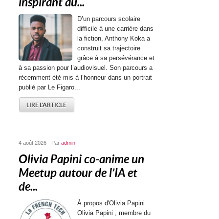
inspirant au...
D’un parcours scolaire
difficile à une carrière dans
la fiction, Anthony Koka a
construit sa trajectoire
grâce à sa persévérance et
à sa passion pour l’audiovisuel. Son parcours a
récemment été mis à l’honneur dans un portrait
publié par Le Figaro...
LIRE L'ARTICLE
4 août 2026 - Par
admin
Olivia Papini co-anime un
Meetup autour de l’IA et
de...
À propos d'Olivia Papini
Olivia Papini , membre du