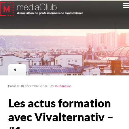
Publié le 18 décembre 2018 - Par
la rédaction
Les actus formation
avec Vivalternativ –