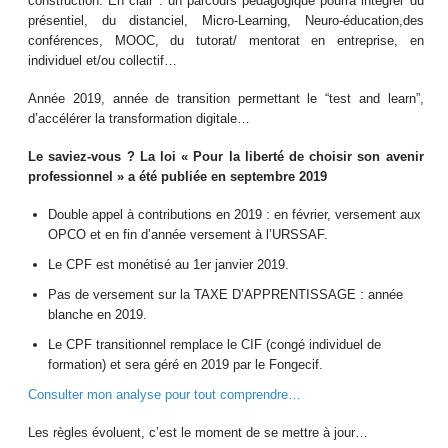
construction. En clair : un parcours pédagogique pourra intégrer du
présentiel, du distanciel, Micro-Learning, Neuro-éducation,des
conférences, MOOC, du tutorat/ mentorat en entreprise, en
individuel et/ou collectif…
Année 2019, année de transition permettant le “test and learn”,
d’accélérer la transformation digitale…
Le saviez-vous ? La loi « Pour la liberté de choisir son avenir
professionnel » a été publiée en septembre 2019
Double appel à contributions en 2019 : en février, versement aux
OPCO et en fin d’année versement à l’URSSAF.
Le CPF est monétisé au 1er janvier 2019.
Pas de versement sur la TAXE D’APPRENTISSAGE : année
blanche en 2019.
Le CPF transitionnel remplace le CIF (congé individuel de
formation) et sera géré en 2019 par le Fongecif.
Consulter mon analyse pour tout comprendre…
Les règles évoluent, c’est le moment de se mettre à jour…