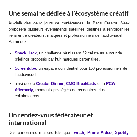
Une semaine dédiée à l’écosystème créatif
Au-delà des deux jours de conférences, la Paris Creator Week
proposera plusieurs événements satellites destinés à renforcer les
liens entre créateurs, marques et professionnels de l’audiovisuel.
Parmi eux :
Snack Hack
, un challenge réunissant 32 créateurs autour de
briefings proposés par huit marques partenaires,
Screentube
, un espace confidentiel pour 150 professionnels de
l’audiovisuel,
ainsi que le
Creator Dinner
,
CMO Breakfasts
et la
PCW
Afterparty
, moments privilégiés de rencontres et de
collaborations.
Un rendez-vous fédérateur et
international
Des partenaires majeurs tels que
Twitch
,
Prime Video
,
Spotify
,