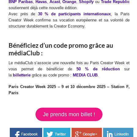
BNP Paribas
,
Havas
,
Acast
,
Orange
,
Shopify
ou
Trade Republic
soutiennent déjà cette nouvelle édition.
Avec près de
30 % de participants internationaux
, la Paris
Creator Week confirme sa vocation européenne et sa volonté de
structurer durablement la Creator Economy.
Bénéficiez d’un code promo grâce au
médiaClub :
Le médiaClub s’associe une nouvelle fois au Paris Creator Week et
vous permet de bénéficier de
50 % de réduction
sur
la
billetterie
grâce au code promo :
MEDIA CLUB
.
Paris Creator Week 2025 – 9 et 10 décembre 2025 – Station F,
Paris
Je prends mon billet !