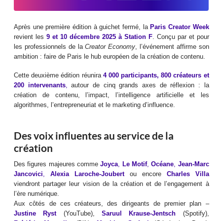
Après une première édition à guichet fermé, la
Paris Creator Week
revient les
9 et 10 décembre 2025 à Station F
. Conçu par et pour
les professionnels de la
Creator Economy
, l’événement affirme son
ambition : faire de Paris le hub européen de la création de contenu.
Cette deuxième édition réunira
4 000 participants, 800 créateurs et
200 intervenants
,
autour de cinq grands axes de réflexion : la
création de contenu, l’impact, l’intelligence artificielle et les
algorithmes, l’entrepreneuriat et le marketing d’influence.
Des voix influentes au service de la
création
Des figures majeures comme
Joyca
,
Le Motif
,
Océane
,
Jean-Marc
Jancovici
,
Alexia Laroche-Joubert
ou encore
Charles Villa
viendront partager leur vision de la création et de l’engagement à
l’ère numérique.
Aux côtés de ces créateurs, des dirigeants de premier plan –
Justine Ryst
(YouTube),
Saruul Krause-Jentsch
(Spotify),