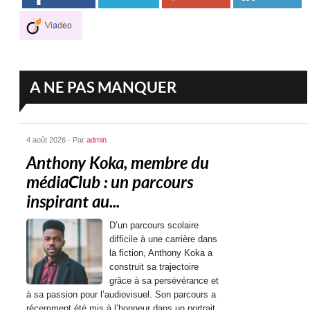
A NE PAS MANQUER
4 août 2026 - Par
admin
Anthony Koka, membre du
médiaClub : un parcours
inspirant au...
D’un parcours scolaire
difficile à une carrière dans
la fiction, Anthony Koka a
construit sa trajectoire
grâce à sa persévérance et
à sa passion pour l’audiovisuel. Son parcours a
récemment été mis à l’honneur dans un portrait