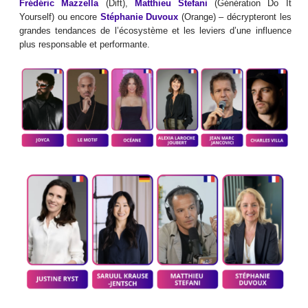
Frédéric Mazzella
(Dift),
Matthieu Stefani
(Génération Do It
Yourself) ou encore
Stéphanie Duvoux
(Orange) – décrypteront les
grandes tendances de l’écosystème et les leviers d’une influence
plus responsable et performante.