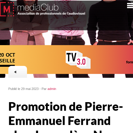
Publié le 29 mai 2023 - Par
admin
Promotion de Pierre-
Emmanuel Ferrand