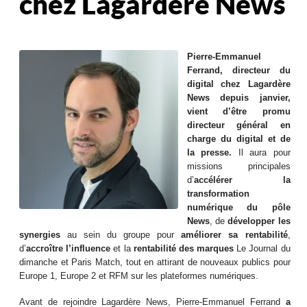
chez Lagardère News
Pierre-Emmanuel
Ferrand, directeur du
digital chez Lagardère
News depuis janvier,
vient d’être promu
directeur général en
charge du digital et de
la presse.
Il aura pour
missions principales
d’
accélérer la
transformation
numérique du pôle
News
, de
développer les
synergies
au sein du groupe pour
améliorer sa rentabilité
,
d’
accroître l’influence
et la
rentabilité des marques
Le Journal du
dimanche et Paris Match, tout en attirant de nouveaux publics pour
Europe 1, Europe 2 et RFM sur les plateformes numériques.
Avant de rejoindre Lagardère News, Pierre-Emmanuel Ferrand
a