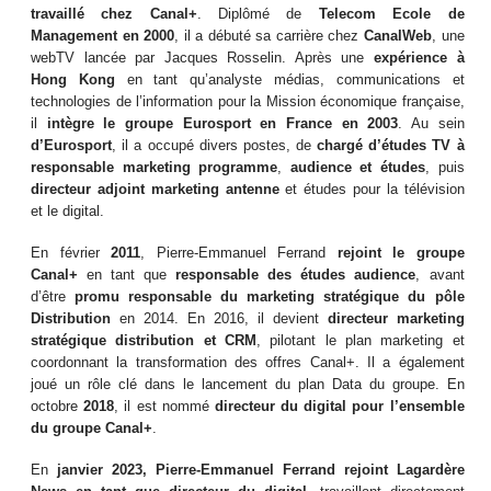
travaillé chez Canal+
. Diplômé de
Telecom Ecole de
Management en 2000
, il a débuté sa carrière chez
CanalWeb
, une
webTV lancée par Jacques Rosselin. Après une
expérience à
Hong Kong
en tant qu’analyste médias, communications et
technologies de l’information pour la Mission économique française,
il
intègre le groupe Eurosport en France en 2003
. Au sein
d’Eurosport
, il a occupé divers postes, de
chargé d’études TV à
responsable marketing programme
,
audience et études
, puis
directeur adjoint marketing antenne
et études pour la télévision
et le digital.
En février
2011
, Pierre-Emmanuel Ferrand
rejoint le groupe
Canal+
en tant que
responsable des études audience
, avant
d’être
promu responsable du marketing stratégique du pôle
Distribution
en 2014. En 2016, il devient
directeur marketing
stratégique distribution et CRM
, pilotant le plan marketing et
coordonnant la transformation des offres Canal+. Il a également
joué un rôle clé dans le lancement du plan Data du groupe. En
octobre
2018
, il est nommé
directeur du digital pour l’ensemble
du groupe Canal+
.
En
janvier 2023, Pierre-Emmanuel Ferrand rejoint Lagardère