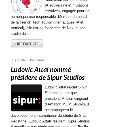
IA souveraine et mutations
créatives, engagée pour un
numérique éco-responsable. Membre du board
de la French Tech Toulon (thématiques IA et
Vertical), elle est co-fondatrice de Nexus Inari,
studio de...
LIRE L'ARTICLE
30 juin 2026 - Par
admin
Ludovic Attal nommé
président de Sipur Studios
Ludovic Attal rejoint Sipur
Studios en tant que
président. Ancien dirigeant
d’Amazon MGM Studios, il
accompagnera le
développement international du studio de Shari
Redstone. Ludovic AttalPresident, Sipur Studios
Il travaillera aux côtés des cofondateurs Emilio