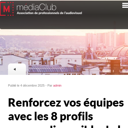
Publié le 4 décembre 2025 - Par
admin
Renforcez vos équipes
avec les 8 profils