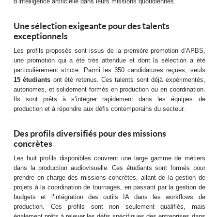
d’intelligence artificielle dans leurs missions quotidiennes.
Une sélection exigeante pour des talents
exceptionnels
Les profils proposés sont issus de la première promotion d’APBS,
une promotion qui a été très attendue et dont la sélection a été
particulièrement stricte. Parmi les 350 candidatures reçues, seuls
15 étudiants
ont été retenus. Ces talents sont déjà expérimentés,
autonomes, et solidement formés en production ou en coordination.
Ils sont prêts à s’intégrer rapidement dans les équipes de
production et à répondre aux défis contemporains du secteur.
Des profils diversifiés pour des missions
concrètes
Les huit profils disponibles couvrent une large gamme de métiers
dans la production audiovisuelle. Ces étudiants sont formés pour
prendre en charge des missions concrètes, allant de la gestion de
projets à la coordination de tournages, en passant par la gestion de
budgets et l’intégration des outils IA dans les workflows de
production. Ces profils sont non seulement qualifiés, mais
également prêts à relever les défis spécifiques des entreprises dans