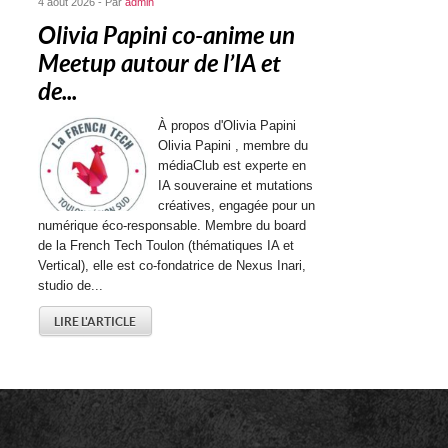
4 août 2026 - Par
admin
Olivia Papini co-anime un
Meetup autour de l’IA et
de...
À propos d'Olivia Papini
Olivia Papini , membre du
médiaClub est experte en
IA souveraine et mutations
créatives, engagée pour un
numérique éco-responsable. Membre du board
de la French Tech Toulon (thématiques IA et
Vertical), elle est co-fondatrice de Nexus Inari,
studio de...
LIRE L'ARTICLE