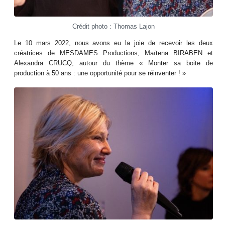
Crédit photo : Thomas Lajon
Le 10 mars 2022, nous avons eu la joie de recevoir les deux
créatrices de MESDAMES Productions, Maïtena BIRABEN et
Alexandra CRUCQ, autour du thème « Monter sa boite de
production à 50 ans : une opportunité pour se réinventer ! »