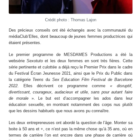
Crédit photo : Thomas Lajon
Des précieux conseils ont été échangés avec la communauté du
médiaClub’Elles, dont beaucoup de jeunes femmes productrices qui
étaient présentes.
Le premier programme de MESDAMES Productions a été la
websérie
Sexotuto
et les deux femmes en sont très fières. Cette
série pertinente et culottée a déjà reçu le Premier Prix dans le cadre
du Festival Écran Jeunesse 2021, ainsi que le Prix du Public dans
la catégorie
Teens
du
Sex Education Film Festival
de Barcelone
2022
. Elles décrivent ce programme comme
« disruptif,
divertissant, courageux, audacieux et utile, sans pour autant faire
de morale
». Le but est d’accompagner les ados dans leur
éducation sexuelle, en montrant notamment des corps nus plutôt
que les dessins habituels que nous avons pu connaître.
Les deux entrepreneuses ont abordé la question de l’âge. Monter sa
boite à 50 ans et +, ce n’est pas la même chose qu’à 35 ans, où en
termes de carrière l’on est encore dans une phase de carrière où