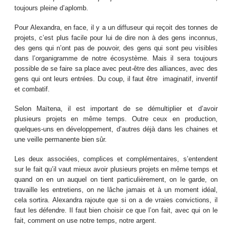
toujours pleine d’aplomb.
Pour Alexandra, en face, il y a un diffuseur qui reçoit des tonnes de
projets, c’est plus facile pour lui de dire non à des gens inconnus,
des gens qui n’ont pas de pouvoir, des gens qui sont peu visibles
dans l’organigramme de notre écosystème. Mais il sera toujours
possible de se faire sa place avec peut-être des alliances, avec des
gens qui ont leurs entrées. Du coup, il faut être imaginatif, inventif
et combatif.
Selon Maïtena, il est important de se démultiplier et d’avoir
plusieurs projets en même temps. Outre ceux en production,
quelques-uns en développement, d’autres déjà dans les chaines et
une veille permanente bien sûr.
Les deux associées, complices et complémentaires, s’entendent
sur le fait qu’il vaut mieux avoir plusieurs projets en même temps et
quand on en un auquel on tient particulièrement, on le garde, on
travaille les entretiens, on ne lâche jamais et à un moment idéal,
cela sortira. Alexandra rajoute que si on a de vraies convictions, il
faut les défendre. Il faut bien choisir ce que l’on fait, avec qui on le
fait, comment on use notre temps, notre argent.