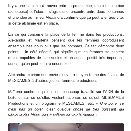
Il y a une alchimie à trouver entre la productrice, son interlocutrice
(acheteuse) et l’idée. Il s’agit d’une rencontre entre deux personnes
et une idée au milieu. Alexandra confirme que ça peut aller très vite,
si cette alchimie est en place.
En ce qui concerne la place de la femme dans les productions,
Alexandra et Maïtena pensent que les femmes coproduisent
ensemble beaucoup plus que les hommes. Ce fait démontre deux
points : Un côté négatif, qui signifie que les femmes se sentent
moins capables de faire seules et un aspect positif très important,
qui est qu’on peut le faire ensemble !
Alexandra exprime son envie d’ouvrir à moyen terme des filiales de
MESDAMES à d’autres jeunes femmes productrices.
Maïtena confirme qu’elles ont beaucoup travaillé sur l’ADN de la
boite et sur ce qu’elles veulent raconter, ce qu’est MESDAMES
Productions et un programme MESDAMES, etc.
« Une boite, ce
n
’
est pas un objet, c
’
est quelque chose de très puissant qui
véhicule des idées, des manières de voir le monde »
.