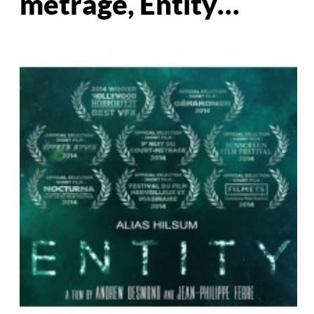
métrage, Entity…