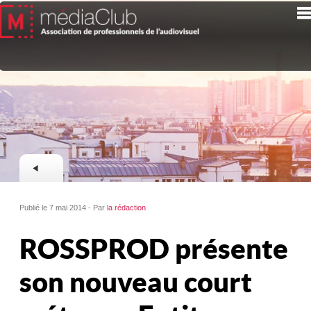
Publié le 7 mai 2014 - Par
la rédaction
ROSSPROD présente
son nouveau court