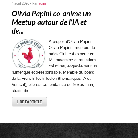
4 août 2026 - Par
admin
Olivia Papini co-anime un
Meetup autour de l’IA et
de...
À propos d'Olivia Papini
Olivia Papini , membre du
médiaClub est experte en
IA souveraine et mutations
créatives, engagée pour un
numérique éco-responsable. Membre du board
de la French Tech Toulon (thématiques IA et
Vertical), elle est co-fondatrice de Nexus Inari,
studio de...
LIRE L'ARTICLE