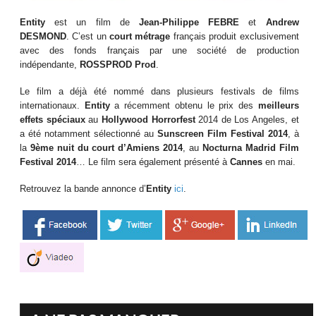
Entity
est un film de
Jean-Philippe FEBRE
et
Andrew
DESMOND
. C’est un
court métrage
français produit exclusivement
avec des fonds français par une société de production
indépendante,
ROSSPROD Prod
.
Le film a déjà été nommé dans plusieurs festivals de films
internationaux.
Entity
a récemment obtenu le prix des
meilleurs
effets spéciaux
au
Hollywood Horrorfest
2014 de Los Angeles, et
a été notamment sélectionné au
Sunscreen Film Festival 2014
, à
la
9
ème
nuit du court d’Amiens 2014
, au
Nocturna Madrid Film
Festival 2014
… Le film sera également présenté à
Cannes
en mai.
Retrouvez la bande annonce d’
Entity
ici
.