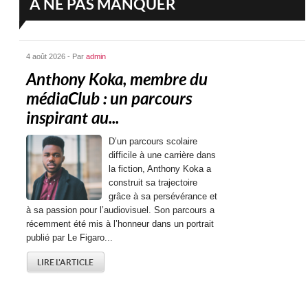
A NE PAS MANQUER
4 août 2026 - Par
admin
Anthony Koka, membre du
médiaClub : un parcours
inspirant au...
D’un parcours scolaire
difficile à une carrière dans
la fiction, Anthony Koka a
construit sa trajectoire
grâce à sa persévérance et
à sa passion pour l’audiovisuel. Son parcours a
récemment été mis à l’honneur dans un portrait
publié par Le Figaro...
LIRE L'ARTICLE