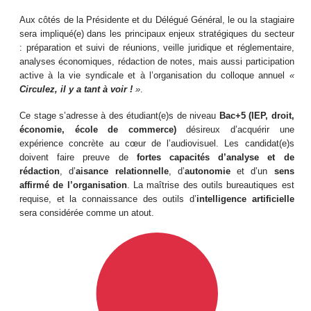
Aux côtés de la Présidente et du Délégué Général, le ou la stagiaire
sera impliqué(e) dans les principaux enjeux stratégiques du secteur
: préparation et suivi de réunions, veille juridique et réglementaire,
analyses économiques, rédaction de notes, mais aussi participation
active à la vie syndicale et à l’organisation du colloque annuel
«
Circulez, il y a tant à voir !
»
.
Ce stage s’adresse à des étudiant(e)s de niveau
Bac+5 (IEP, droit,
économie, école de commerce)
désireux d’acquérir une
expérience concrète au cœur de l’audiovisuel. Les candidat(e)s
doivent faire preuve de
fortes capacités d’analyse et de
rédaction
, d’
aisance relationnelle
, d’
autonomie
et d’un
sens
affirmé de l’organisation
. La maîtrise des outils bureautiques est
requise, et la connaissance des outils d’
intelligence artificielle
sera considérée comme un atout.