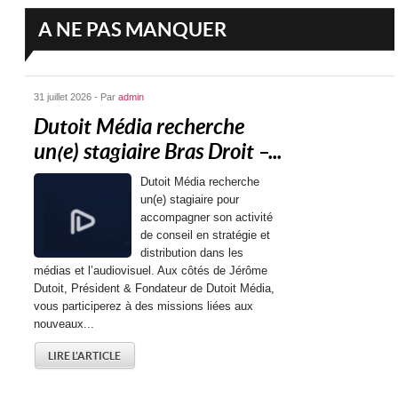
A NE PAS MANQUER
31 juillet 2026 - Par
admin
Dutoit Média recherche
un(e) stagiaire Bras Droit –...
Dutoit Média recherche
un(e) stagiaire pour
accompagner son activité
de conseil en stratégie et
distribution dans les
médias et l’audiovisuel. Aux côtés de Jérôme
Dutoit, Président & Fondateur de Dutoit Média,
vous participerez à des missions liées aux
nouveaux...
LIRE L'ARTICLE