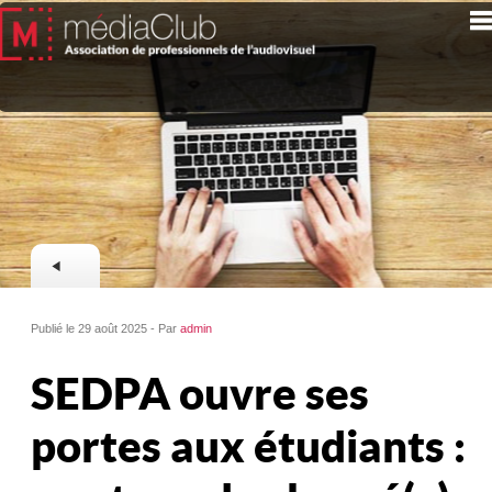
Publié le 29 août 2025 - Par
admin
SEDPA ouvre ses
portes aux étudiants :