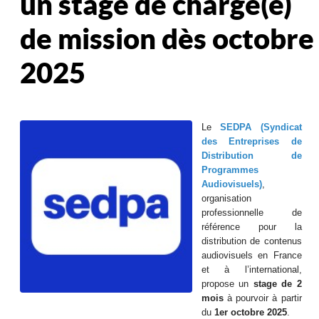
un stage de chargé(e)
de mission dès octobre
2025
Le
SEDPA (Syndicat
des Entreprises de
Distribution de
Programmes
Audiovisuels)
,
organisation
professionnelle de
référence pour la
distribution de contenus
audiovisuels en France
et à l’international,
propose un
stage de 2
mois
à pourvoir à partir
du
1er octobre 2025
.