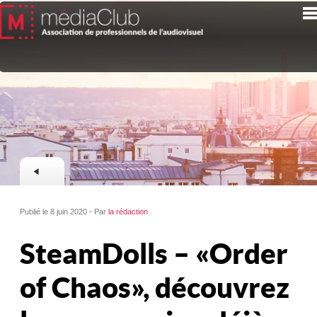
Publié le 8 juin 2020 - Par
la rédaction
SteamDolls – « Order
of Chaos », découvrez