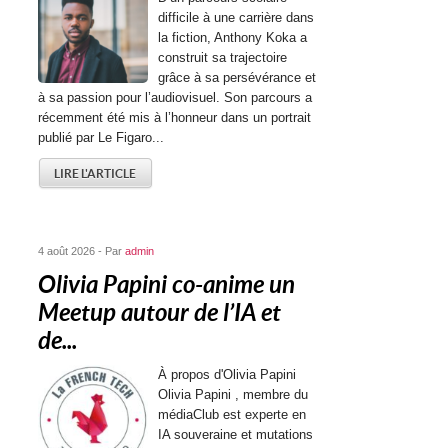
difficile à une carrière dans
la fiction, Anthony Koka a
construit sa trajectoire
grâce à sa persévérance et
à sa passion pour l’audiovisuel. Son parcours a
récemment été mis à l’honneur dans un portrait
publié par Le Figaro...
LIRE L'ARTICLE
4 août 2026 - Par
admin
Olivia Papini co-anime un
Meetup autour de l’IA et
de...
À propos d'Olivia Papini
Olivia Papini , membre du
médiaClub est experte en
IA souveraine et mutations