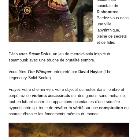
sociétale de
Dishonored
.
Perdez-vous dans
une ville
labyrinthique,
pleine de secrets
et de folie.
Découvrez
SteamDolls
, un jeu de metroidvania inspiré du
steampunk avec une touche de brutalité sombre.
Vous êtes
The Whisper
, interprété par
David Hayter
(The
Legendary Solid Snake).
Frayez votre chemin vers votre objectif ou restez dans l’ombre et
perpétrez de
violents assassinats
sur des gardes sans méfiance,
tout en luttant contre les apparitions obsédantes d’une sorcière
hypnotisante qui tente de
révéler la vérité
sur une
conspiration
qui
pourrait ébranler les fondements mêmes du monde.