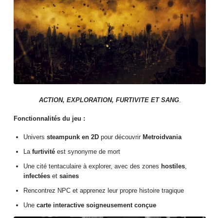
ACTION, EXPLORATION, FURTIVITE ET SANG
.
Fonctionnalités du jeu :
Univers
steampunk en 2D
pour découvrir
Metroidvania
La
furtivité
est synonyme de mort
Une cité tentaculaire à explorer, avec des zones
hostiles
,
infectées
et
saines
Rencontrez NPC et apprenez leur propre histoire tragique
Une
carte interactive soigneusement conçue