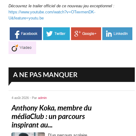
Découvrez le trailer officiel de ce nouveau jeu exceptionnel :
https://www.youtube.com/watch?v=OTwvmenDK-
U&feature=youtu.be
A NE PAS MANQUER
4 août 2026 - Par
admin
Anthony Koka, membre du
médiaClub : un parcours
inspirant au...
D’un parcours scolaire