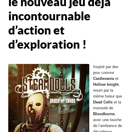
le nouveau jeu déjà
incontournable
d’action et
d’exploration !
Inspiré par des
jeux comme
Castlevania
et
Hollow knight
,
nourri par la
même fureur que
Dead Cells
et la
morosité de
Bloodborne
,
avec une touche
de l’ambiance de
décadence