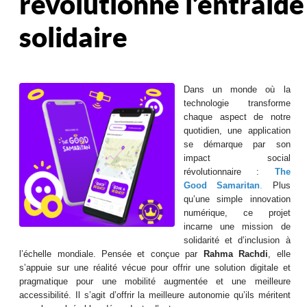
révolutionne l’entraide
solidaire
Dans un monde où la
technologie transforme
chaque aspect de notre
quotidien, une application
se démarque par son
impact social
révolutionnaire :
The
Good Samaritan
.
Plus
qu’une simple innovation
numérique, ce projet
incarne une mission de
solidarité et d’inclusion à
l’échelle mondiale. Pensée et conçue par
Rahma Rachdi
, elle
s’appuie sur une réalité vécue pour offrir une solution digitale et
pragmatique pour une mobilité augmentée et une meilleure
accessibilité. Il s’agit d’offrir la meilleure autonomie qu’ils méritent