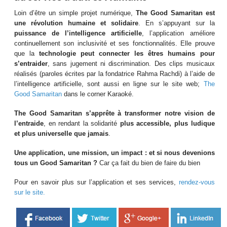
Loin d’être un simple projet numérique,
The Good Samaritan est
une révolution humaine et solidaire
. En s’appuyant sur la
puissance de l’intelligence artificielle
, l’application améliore
continuellement son inclusivité et ses fonctionnalités. Elle prouve
que la
technologie peut connecter les êtres humains pour
s’entraider
, sans jugement ni discrimination. Des clips musicaux
réalisés (paroles écrites par la fondatrice Rahma Rachdi) à l’aide de
l’intelligence artificielle, sont aussi en ligne sur le site web;
The
Good Samaritan
dans le corner Karaoké.
The Good Samaritan s’apprête à transformer notre vision de
l’entraide
, en rendant la solidarité
plus accessible, plus ludique
et plus universelle que jamais
.
Une application, une mission, un impact : et si nous devenions
tous un Good Samaritan ?
Car ça fait du bien de faire du bien
Pour en savoir plus sur l’application et ses services,
rendez-vous
sur le site.