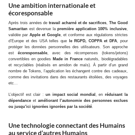
Une ambition internationale et
écoresponsable
Après trois années de
travail acharné et de sacrifices
,
The Good
Samaritan
est devenue la
première application 100% inclusive
,
validée par
Apple et Google
, et conforme aux régulations strictes
d’Europe et des USA telles que
le RGPD, COPPA et DFA
, pour
protéger les données personnelles des utilisateurs. Son approche
est
écoresponsable
, avec des récompenses (tokens/jetons)
convertibles en goodies
Made in France
naturels, biodégradables
et recyclables (réalisés en amidon de maïs). À partir d’un grand
nombre de Tokens, l’application les échangent contre des cadeaux,
comme des invitations dans des restaurants étoilées, des voyages
etc…
L’objectif est clair :
un impact social mondial
, en
réduisant la
dépendance
et
améliorant l’autonomie des personnes exclues
ou jusqu’ici ignorées ignorées par la société
.
Une technologie connectant des Humains
au service d’autres Humains