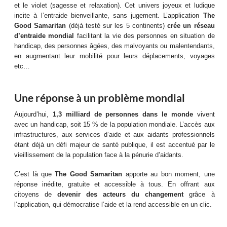
et le violet (sagesse et relaxation). Cet univers joyeux et ludique
incite à l’entraide bienveillante, sans jugement. L’application
The
Good Samaritan
(déjà testé sur les 5 continents)
crée un réseau
d’entraide mondial
facilitant la vie des personnes en situation de
handicap, des personnes âgées, des malvoyants ou malentendants,
en augmentant leur mobilité pour leurs déplacements, voyages
etc…
Une réponse à un problème mondial
Aujourd’hui,
1,3 milliard de personnes dans le monde
vivent
avec un handicap, soit 15 % de la population mondiale. L’accès aux
infrastructures, aux services d’aide et aux aidants professionnels
étant déjà un défi majeur de santé publique, il est accentué par le
vieillissement de la population face à la pénurie d’aidants.
C’est là que
The Good Samaritan
apporte au bon moment, une
réponse inédite, gratuite et accessible à tous. En offrant aux
citoyens de
devenir des acteurs du changement
grâce à
l’application, qui démocratise l’aide et la rend accessible en un clic.