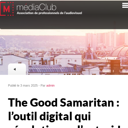
Publié le 3 mars 2025 - Par
admin
The Good Samaritan :
l’outil digital qui