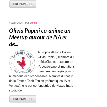
LIRE L'ARTICLE
4 août 2026 - Par
admin
Olivia Papini co-anime un
Meetup autour de l’IA et
de...
À propos d'Olivia Papini
Olivia Papini , membre du
médiaClub est experte en
IA souveraine et mutations
créatives, engagée pour un
numérique éco-responsable. Membre du board
de la French Tech Toulon (thématiques IA et
Vertical), elle est co-fondatrice de Nexus Inari,
studio de...
LIRE L'ARTICLE