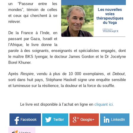
un “Passeur entre les
mondes”, témoin de celles
et ceux qui cherchent à se
relever.
De la France à l’Inde, en
passant par Gaza, Israël et
l’Afrique, le livre donne la
parole à des soignants, enseignants et spécialistes engagés, dont
le maître BKS Iyengar, le docteur James Gordon et le Dr Jocelyne
Borel Khuner.
Après
Respire
, vendu à plus de 10 000 exemplaires, et
Debout
,
sorti dans huit pays, Stéphane Haskell signe une enquête sensible
et lumineuse sur la résilience, la douleur et la force du souffle.
Le livre est disponible à l’achat en ligne en
cliquant ici.