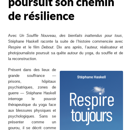
poursuit son chemin
de résilience
Avec
Un Souffle Nouveau, des bienfaits inattendus pour tous
,
Stéphane Haskell raconte la suite de l’histoire commencée avec
Respire
et le film
Debout
. Dix ans après, l’auteur, réalisateur et
photojournaliste poursuit sa quête autour du yoga, du souffle et de
la reconstruction.
Présent dans des lieux de
grande souffrance —
prisons, hôpitaux
psychiatriques, zones de
guerre — Stéphane Haskell
interroge le pouvoir
thérapeutique du yoga face
aux blessures physiques et
psychologiques. Sans se
présenter comme un
gourou, il se décrit comme