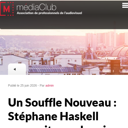
Publié le 25 juin 2026 - Par
admin
Un Souffle Nouveau :
Stéphane Haskell