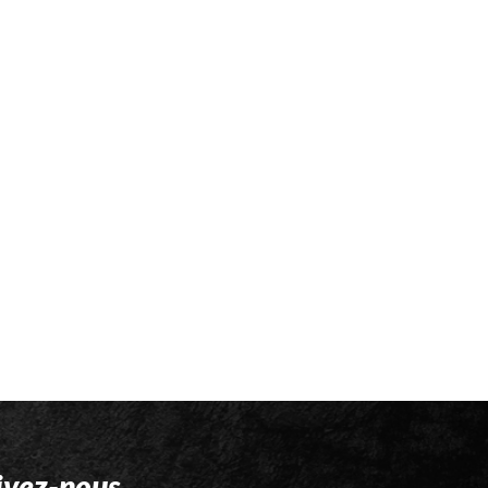
ivez-nous