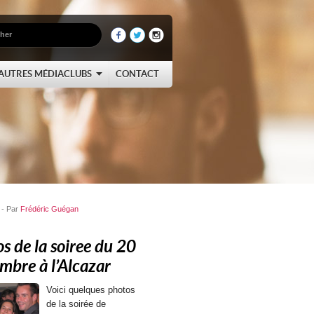
AUTRES MÉDIACLUBS
CONTACT
 - Par
Frédéric Guégan
s de la soiree du 20
mbre à l’Alcazar
Voici quelques photos
de la soirée de