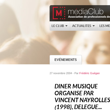
LE CLUB
ACTUALITES
LES M
EVÉNEMENTS
27 novembre 2004 - Par
Frédéric Guégan
DINER MUSIQUE
ORGANISE PAR
VINCENT NAYROLLE
(1998), DELEGUE...