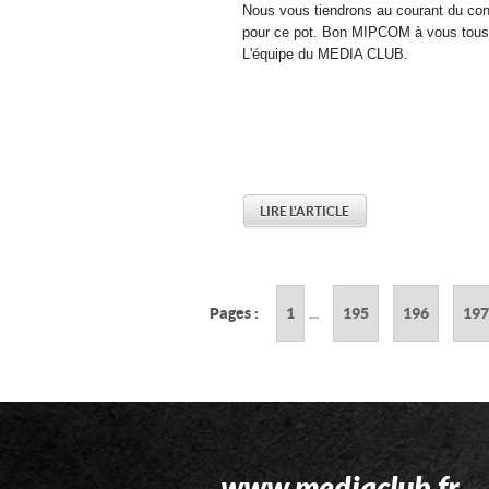
Nous vous tiendrons au courant du con
pour ce pot. Bon MIPCOM à vous tous
L'équipe du MEDIA CLUB.
LIRE L'ARTICLE
Pages :
1
...
195
196
197
www.mediaclub.fr