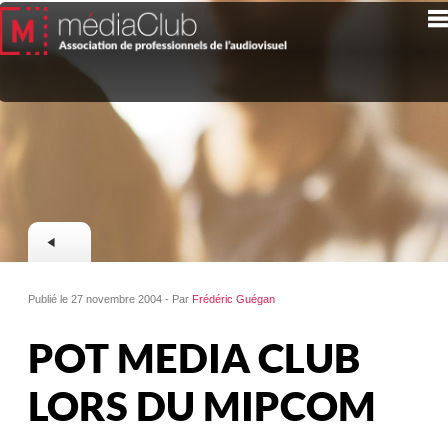
Publié le 27 novembre 2004 - Par
Frédéric Guégan
POT MEDIA CLUB
LORS DU MIPCOM