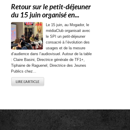
Retour sur le petit-déjeuner
du 15 juin organisé en...
Le 15 juin, au Mogador, le
médiaClub organisait avec
le SPI un petit-déjeuner
consacré à l’évolution des
usages et de la mesure
d’audience dans l’audiovisuel. Autour de la table
: Claire Basini, Directrice générale de TF1+,
Tiphaine de Raguenel, Directrice des Jeunes
Publics chez...
LIRE L'ARTICLE