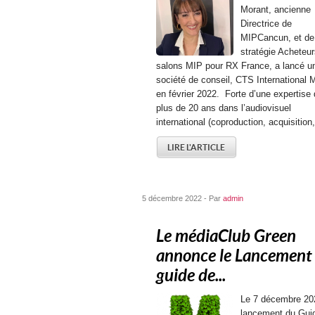
Morant, ancienne
Directrice de
MIPCancun, et de
stratégie Acheteu
salons MIP pour RX France, a lancé u
société de conseil, CTS International 
en février 2022. Forte d’une expertise
plus de 20 ans dans l’audiovisuel
international (coproduction, acquisition,
LIRE L'ARTICLE
5 décembre 2022 - Par
admin
Le médiaClub Green
annonce le Lancement
guide de...
Le 7 décembre 20
lancement du Gui