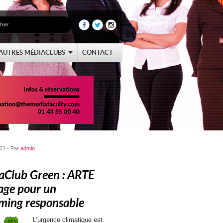
AUTRES MÉDIACLUBS
CONTACT
22 - Par
admin
aClub Green : ARTE
age pour un
ming responsable
L’urgence climatique est