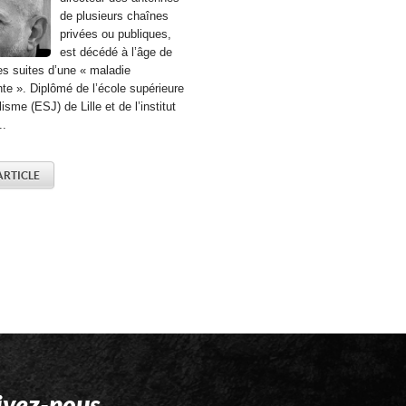
de plusieurs chaînes
privées ou publiques,
est décédé à l’âge de
s suites d’une « maladie
te ». Diplômé de l’école supérieure
isme (ESJ) de Lille et de l’institut
..
'ARTICLE
ivez-nous