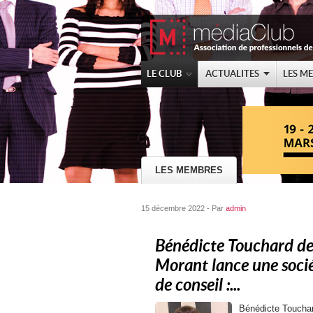
LE CLUB
ACTUALITES
LES M
LES MEMBRES
15 décembre 2022 - Par
admin
Bénédicte Touchard d
Morant lance une soci
de conseil :...
Bénédicte Toucha