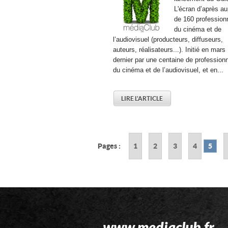
L'écran d’après a
de 160 profession
du cinéma et de
l’audiovisuel (producteurs, diffuseurs,
auteurs, réalisateurs...). Initié en mars
dernier par une centaine de profession
du cinéma et de l’audiovisuel, et en...
LIRE L'ARTICLE
Pages :
1
2
3
4
5
www.mediaclub.fr