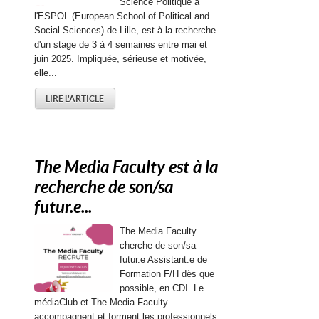
Science Politique à
l'ESPOL (European School of Political and
Social Sciences) de Lille, est à la recherche
d'un stage de 3 à 4 semaines entre mai et
juin 2025. Impliquée, sérieuse et motivée,
elle...
LIRE L'ARTICLE
The Media Faculty est à la
recherche de son/sa
futur.e...
The Media Faculty
cherche de son/sa
futur.e Assistant.e de
Formation F/H dès que
possible, en CDI. Le
médiaClub et The Media Faculty
accompagnent et forment les professionnels