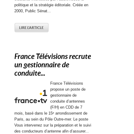
politique et la stratégie éditoriale. Créée en
2000, Public Sénat...
LIRE L'ARTICLE
France Télévisions recrute
un gestionnaire de
conduite...
France Télévisions
propose un poste de
gestionnaire de
conduite d’antennes
(F/H) en CDD de 7
mois, basé dans le 15ᵉ arrondissement de
Paris, au sein du Pôle Outre-mer. Le poste
Vous intervenez sur la préparation et le suivi
des conducteurs d’antenne afin d’assurer...