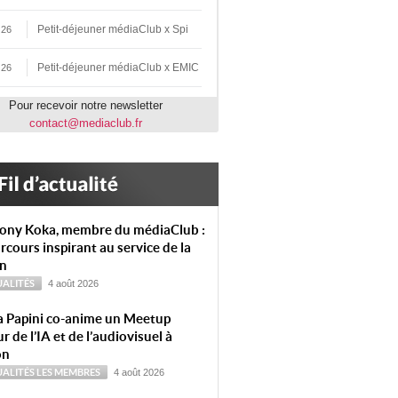
Petit-déjeuner médiaClub x Spi
 26
Petit-déjeuner médiaClub x EMIC
 26
Pour recevoir notre newsletter
contact@mediaclub.fr
ony Koka, membre du médiaClub :
rcours inspirant au service de la
on
ALITÉS
4 août 2026
a Papini co-anime un Meetup
r de l’IA et de l’audiovisuel à
on
ALITÉS
LES MEMBRES
4 août 2026