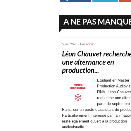
A NE PAS MANQU
5 juin 2026 - Par
admin
Léon Chauvet recherch
une alternance en
production...
Étudiant en Master
Production Audiovis
l’INA, Léon Chauvet
recherche une alter
partir de septembre
Paris, sur un poste d’assistant de produc
Particulièrement intéressé par l’animation
reste également ouvert à la production
audiovisuelle...