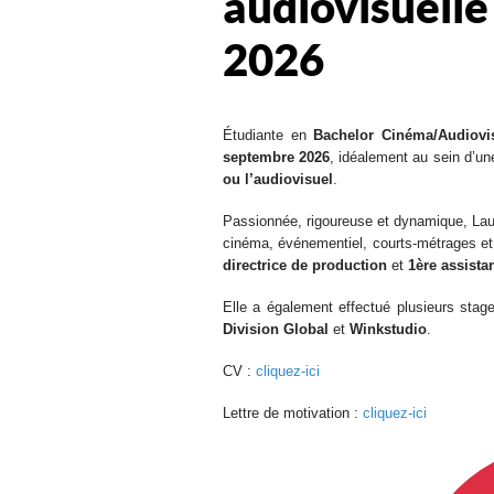
audiovisuell
2026
Étudiante en
Bachelor Cinéma/Audiovi
septembre 2026
, idéalement au sein d’un
ou l’audiovisuel
.
Passionnée, rigoureuse et dynamique, Laura
cinéma, événementiel, courts-métrages 
directrice de production
et
1ère assistan
Elle a également effectué plusieurs st
Division Global
et
Winkstudio
.
CV :
cliquez-ici
Lettre de motivation :
cliquez-ici