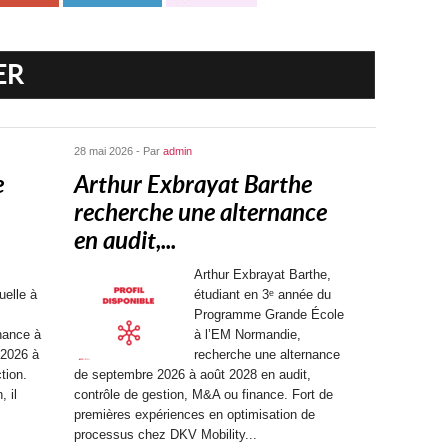
ER
28 mai 2026 - Par
admin
e
Arthur Exbrayat Barthe
recherche une alternance
en audit,...
Arthur Exbrayat Barthe,
uelle à
étudiant en 3ᵉ année du
Programme Grande École
nance à
à l’EM Normandie,
 2026 à
recherche une alternance
tion.
de septembre 2026 à août 2028 en audit,
, il
contrôle de gestion, M&A ou finance. Fort de
premières expériences en optimisation de
processus chez DKV Mobility...