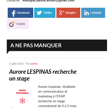
contacter :
exbrayat.barthe.arthur@gmail.com
A NE PAS MANQUER
3 juillet 2026 - Par
admin
Aurore LESPINAS recherche
un stage
Aurore Lespinas, étudiante
en communication et
marketing à l’EFAP,
recherche un stage
conventionné de 4 à 5 mois