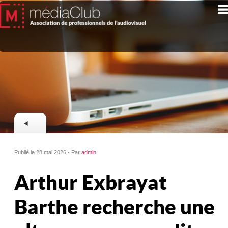
Publié le 28 mai 2026 - Par
admin
Arthur Exbrayat
Barthe recherche une