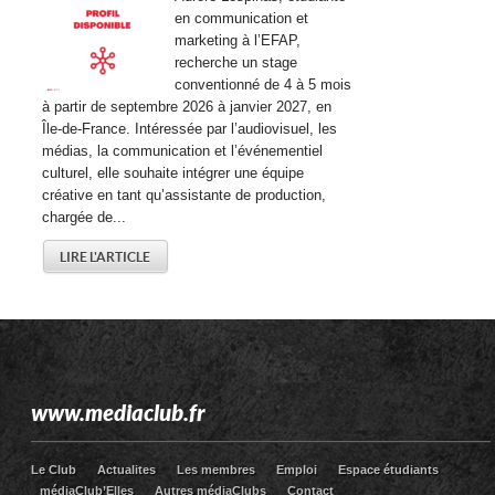
en communication et
marketing à l’EFAP,
recherche un stage
conventionné de 4 à 5 mois
à partir de septembre 2026 à janvier 2027, en
Île-de-France. Intéressée par l’audiovisuel, les
médias, la communication et l’événementiel
culturel, elle souhaite intégrer une équipe
créative en tant qu’assistante de production,
chargée de...
LIRE L'ARTICLE
www.mediaclub.fr
Le Club
Actualites
Les membres
Emploi
Espace étudiants
médiaClub’Elles
Autres médiaClubs
Contact