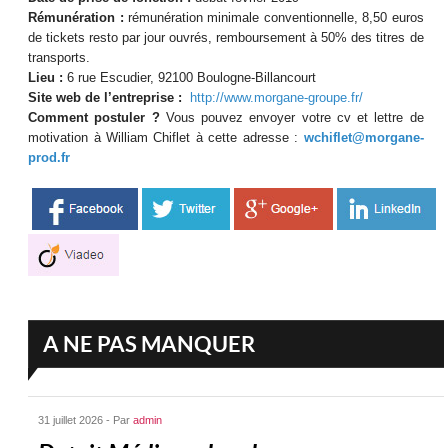
Rémunération :
rémunération minimale conventionnelle, 8,50 euros
de tickets resto par jour ouvrés, remboursement à 50% des titres de
transports.
Lieu :
6 rue Escudier, 92100 Boulogne-Billancourt
Site web de l’entreprise :
http://www.morgane-groupe.fr/
Comment postuler ?
Vous pouvez envoyer votre cv et lettre de
motivation à William Chiflet à cette adresse :
wchiflet@morgane-
prod.fr
A NE PAS MANQUER
31 juillet 2026 - Par
admin