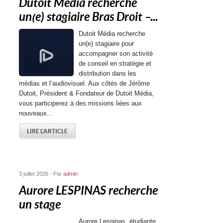
Dutoit Média recherche
un(e) stagiaire Bras Droit –...
Dutoit Média recherche
un(e) stagiaire pour
accompagner son activité
de conseil en stratégie et
distribution dans les
médias et l’audiovisuel. Aux côtés de Jérôme
Dutoit, Président & Fondateur de Dutoit Média,
vous participerez à des missions liées aux
nouveaux...
LIRE L'ARTICLE
3 juillet 2026 - Par
admin
Aurore LESPINAS recherche
un stage
Aurore Lespinas, étudiante