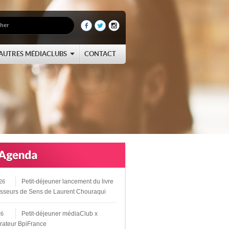
AUTRES MÉDIACLUBS
CONTACT
Petit-déjeuner lancement du livre
26
sseurs de Sens de Laurent Chouraqui
Petit-déjeuner médiaClub x
26
rateur BpiFrance