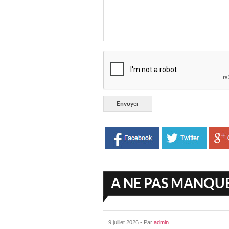
A NE PAS MANQU
9 juillet 2026 - Par
admin