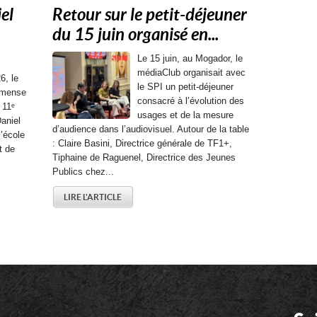
el
Retour sur le petit-déjeuner
du 15 juin organisé en...
Le 15 juin, au Mogador, le
médiaClub organisait avec
6, le
le SPI un petit-déjeuner
mmense
consacré à l’évolution des
 11ᵉ
usages et de la mesure
aniel
d’audience dans l’audiovisuel. Autour de la table
l’école
: Claire Basini, Directrice générale de TF1+,
t de
Tiphaine de Raguenel, Directrice des Jeunes
Publics chez...
LIRE L'ARTICLE