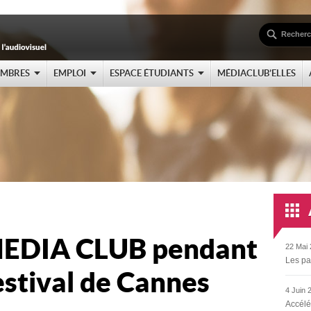
EMBRES
EMPLOI
ESPACE ÉTUDIANTS
MÉDIACLUB’ELLES
EDIA CLUB pendant
22 Mai 
Les pa
estival de Cannes
4 Juin 
Accélé