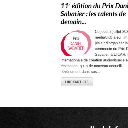
11ᵉ édition du Prix Dani
Sabatier : les talents de
demain...
Ce jeudi 2 juillet 202
médiaClub a eu l’i
plaisir d’organiser la
cérémonie du Prix D
Sabatier, à EICAR, 
internationale de création audiovisuelle e
réalisation, qui a de nouveau accueilli
l’événement dans ses...
LIRE L'ARTICLE