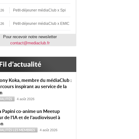
Petit-déjeuner médiaClub x Spi
 26
Petit-déjeuner médiaClub x EMIC
 26
Pour recevoir notre newsletter
contact@mediaclub.fr
ony Koka, membre du médiaClub :
rcours inspirant au service de la
on
ALITÉS
4 août 2026
a Papini co-anime un Meetup
r de l’IA et de l’audiovisuel à
on
ALITÉS
LES MEMBRES
4 août 2026