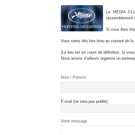
Le MEDIA CLUB
rassemblement qu
Si vous êtes int
Vous serez dès lors tenu au courant de la
(Le lieu est en cours de définition. Si vo
Nous avions d’ailleurs organisé un partena
Nom / Prénom
E-mail (ne sera pas publié)
Votre message