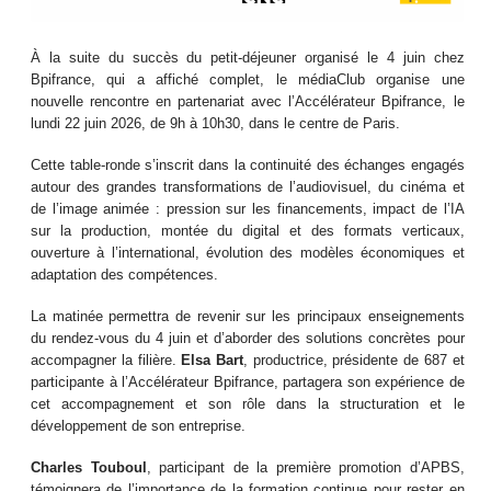
À la suite du succès du petit-déjeuner organisé le 4 juin chez
Bpifrance, qui a affiché complet, le médiaClub organise une
nouvelle rencontre en partenariat avec l’Accélérateur Bpifrance, le
lundi 22 juin 2026, de 9h à 10h30, dans le centre de Paris.
Cette table-ronde s’inscrit dans la continuité des échanges engagés
autour des grandes transformations de l’audiovisuel, du cinéma et
de l’image animée : pression sur les financements, impact de l’IA
sur la production, montée du digital et des formats verticaux,
ouverture à l’international, évolution des modèles économiques et
adaptation des compétences.
La matinée permettra de revenir sur les principaux enseignements
du rendez-vous du 4 juin et d’aborder des solutions concrètes pour
accompagner la filière.
Elsa Bart
, productrice, présidente de 687 et
participante à l’Accélérateur Bpifrance, partagera son expérience de
cet accompagnement et son rôle dans la structuration et le
développement de son entreprise.
Charles Touboul
, participant de la première promotion d’APBS,
témoignera de l’importance de la formation continue pour rester en