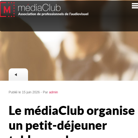
Publié le 15 juin 2026 - Par
admin
Le médiaClub organise
un petit-déjeuner