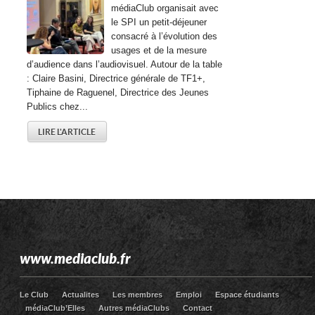
médiaClub organisait avec
le SPI un petit-déjeuner
consacré à l’évolution des
usages et de la mesure
d’audience dans l’audiovisuel. Autour de la table
: Claire Basini, Directrice générale de TF1+,
Tiphaine de Raguenel, Directrice des Jeunes
Publics chez...
LIRE L'ARTICLE
www.mediaclub.fr
Le Club
Actualites
Les membres
Emploi
Espace étudiants
médiaClub’Elles
Autres médiaClubs
Contact