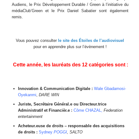
Audiens, le Prix Développement Durable / Green à l’initiative du
médiaClub’Green et le Prix Daniel Sabatier sont également
remis.
Vous pouvez consulter
le site des Étoiles de l’audiovisuel
pour en apprendre plus sur l’évènement !
Cette année, les lauréats des 12 catégories sont :
Innovation & Communication Digitale :
Wale Gbadamosi-
Oyekanmi
,
DARE WIN
Juriste, Secrétaire Général.e ou Directeur.trice
Administratif et Financièr.e :
Côme CHAZAL,
Federation
entertainment
Acheteur.euse de droits – responsable des acquisitions
de droits :
Sydney
POGGI
, SALTO