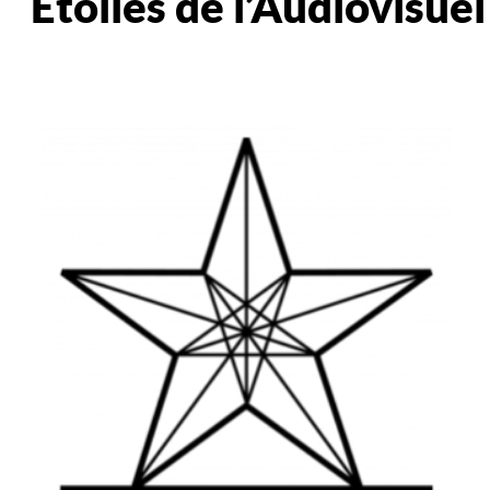
Étoiles de l’Audiovisuel