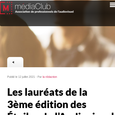
Publié le 12 juillet 2021 - Par
la rédaction
Les lauréats de la
3ème édition des