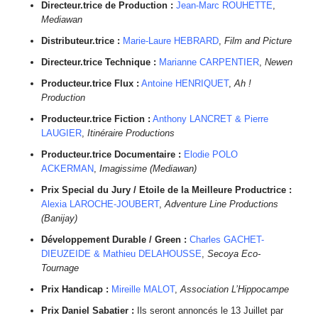
Directeur.trice de Production :
Jean-Marc ROUHETTE
,
Mediawan
Distributeur.trice :
Marie-Laure HEBRARD
,
Film and Picture
Directeur.trice Technique :
Marianne CARPENTIER
,
Newen
Producteur.trice Flux :
Antoine HENRIQUET
,
Ah !
Production
Producteur.trice Fiction :
Anthony LANCRET & Pierre
LAUGIER
,
Itinéraire Productions
Producteur.trice Documentaire :
Elodie POLO
ACKERMAN
,
Imagissime (Mediawan)
Prix Special du Jury / Etoile de la Meilleure Productrice :
Alexia LAROCHE-JOUBERT
,
Adventure Line Productions
(Banijay)
Développement Durable / Green :
Charles GACHET-
DIEUZEIDE & Mathieu DELAHOUSSE
,
Secoya Eco-
Tournage
Prix Handicap :
Mireille MALOT
,
Association L’Hippocampe
Prix Daniel Sabatier :
Ils seront annoncés le 13 Juillet par