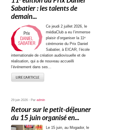
11ᵉ édition du Prix Daniel
Sabatier : les talents de
demain...
Ce jeudi 2 juillet 2026, le
médiaClub a eu l’immense
plaisir d’organiser la 11ᵉ
cérémonie du Prix Daniel
Sabatier, à EICAR, l’école
internationale de création audiovisuelle et de
réalisation, qui a de nouveau accueilli
l’événement dans ses...
LIRE L'ARTICLE
29 juin 2026 - Par
admin
Retour sur le petit-déjeuner
du 15 juin organisé en...
Le 15 juin, au Mogador, le