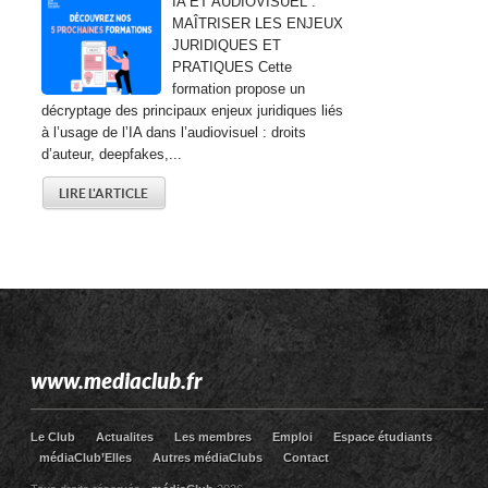
IA ET AUDIOVISUEL :
MAÎTRISER LES ENJEUX
JURIDIQUES ET
PRATIQUES Cette
formation propose un
décryptage des principaux enjeux juridiques liés
à l’usage de l’IA dans l’audiovisuel : droits
d’auteur, deepfakes,...
LIRE L'ARTICLE
www.mediaclub.fr
Le Club
Actualites
Les membres
Emploi
Espace étudiants
médiaClub’Elles
Autres médiaClubs
Contact