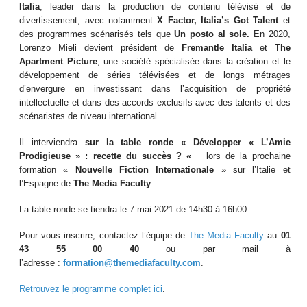
Italia
, leader dans la production de contenu télévisé et de
divertissement, avec notamment
X Factor, Italia’s Got Talent
et
des programmes scénarisés tels que
Un posto al sole.
En 2020,
Lorenzo Mieli devient président de
Fremantle Italia
et
The
Apartment Picture
, une société spécialisée dans la création et le
développement de séries télévisées et de longs métrages
d’envergure en investissant dans l’acquisition de propriété
intellectuelle et dans des accords exclusifs avec des talents et des
scénaristes de niveau international.
Il interviendra
sur la table ronde « Développer « L’Amie
Prodigieuse » : recette du succès ? «
lors de la prochaine
formation «
Nouvelle Fiction Internationale
» sur l’Italie et
l’Espagne de
The Media Faculty
.
La table ronde se tiendra le 7 mai 2021 de 14h30 à 16h00.
Pour vous inscrire, contactez l’équipe de
The Media Faculty
au
01
43 55 00 40
ou par mail à
l’adresse :
formation@themediafaculty.com
.
Retrouvez le programme complet ici
.