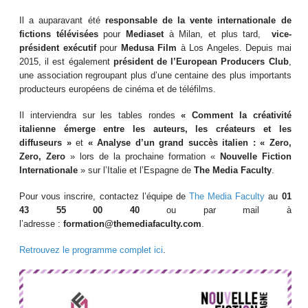
Il a auparavant été
responsable de la vente internationale de
fictions télévisées
pour
Mediaset
à Milan, et plus tard,
vice-
président exécutif
pour
Medusa Film
à Los Angeles. Depuis mai
2015, il est également
président de l’European Producers Club
,
une association regroupant plus d’une centaine des plus importants
producteurs européens de cinéma et de téléfilms.
Il interviendra sur les tables rondes
« Comment la créativité
italienne émerge entre les auteurs, les créateurs et les
diffuseurs »
et
« Analyse d’un grand succès italien : « Zero,
Zero, Zero
» lors de la prochaine formation
«
Nouvelle Fiction
Internationale
» sur l’Italie et l’Espagne de
The Media Faculty
.
Pour vous inscrire, contactez l’équipe de
The Media Faculty
au
01
43 55 00 40
ou par mail à
l’adresse :
formation@themediafaculty.com
.
Retrouvez le programme complet ici
.