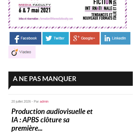
A NE PAS MANQUER
20 juillet 2026 - Par
admin
Production audiovisuelle et
IA : APBS clôture sa
première...