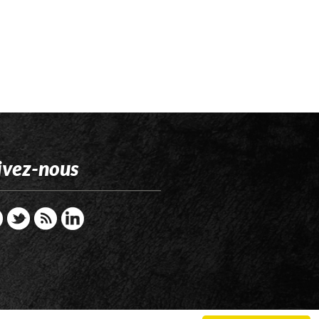
ivez-nous