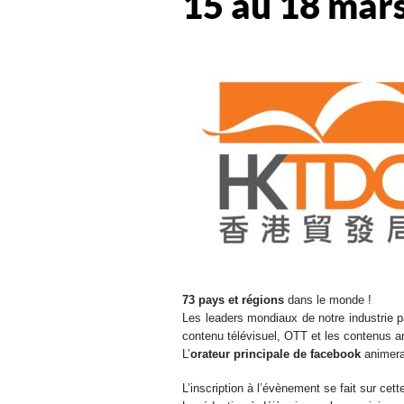
15 au 18 mar
73 pays et régions
dans le monde !
Les leaders mondiaux de notre industrie p
contenu télévisuel, OTT et les contenus a
L’
orateur principale de facebook
animera
L’inscription à l’évènement se fait sur cet