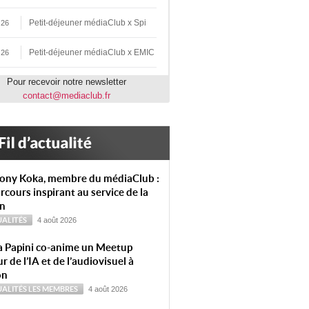
Petit-déjeuner médiaClub x Spi
 26
Petit-déjeuner médiaClub x EMIC
 26
Pour recevoir notre newsletter
contact@mediaclub.fr
ony Koka, membre du médiaClub :
rcours inspirant au service de la
on
ALITÉS
4 août 2026
a Papini co-anime un Meetup
r de l’IA et de l’audiovisuel à
on
ALITÉS
LES MEMBRES
4 août 2026