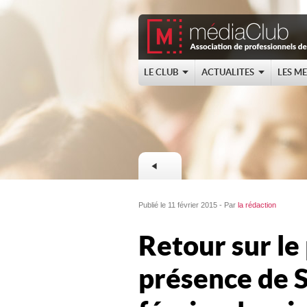
LE CLUB
ACTUALITES
LES M
Publié le 11 février 2015 - Par
la rédaction
Retour sur le
présence de 