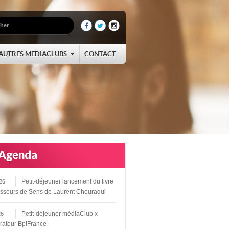
AUTRES MÉDIACLUBS
CONTACT
Petit-déjeuner lancement du livre
26
sseurs de Sens de Laurent Chouraqui
Petit-déjeuner médiaClub x
26
rateur BpiFrance