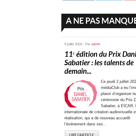
A NE PAS MANQU
9 juillet 2026 - Par
admin
11ᵉ édition du Prix Dani
Sabatier : les talents de
demain...
Ce jeudi 2 juillet 202
médiaClub a eu l’i
plaisir d’organiser la
cérémonie du Prix D
Sabatier, à EICAR, 
internationale de création audiovisuelle e
réalisation, qui a de nouveau accueilli
l’événement dans ses...
LIRE L'ARTICLE