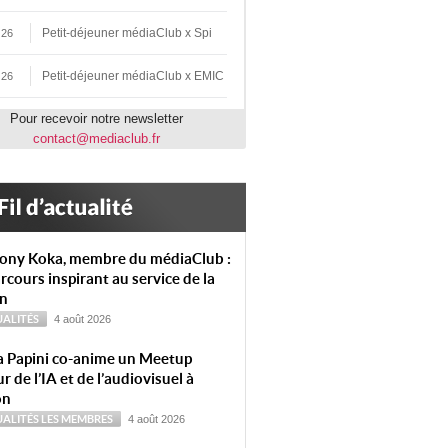
Petit-déjeuner médiaClub x Spi
 26
Petit-déjeuner médiaClub x EMIC
 26
Pour recevoir notre newsletter
contact@mediaclub.fr
ony Koka, membre du médiaClub :
rcours inspirant au service de la
on
ALITÉS
4 août 2026
a Papini co-anime un Meetup
r de l’IA et de l’audiovisuel à
on
ALITÉS
LES MEMBRES
4 août 2026