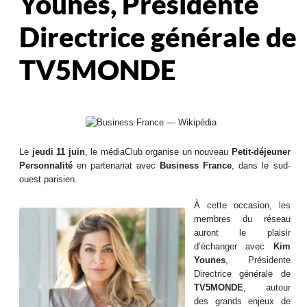
Younes, Présidente
Directrice générale de
TV5MONDE
Le
jeudi 11 juin
, le médiaClub organise un nouveau
Petit-déjeuner
Personnalité
en partenariat avec
Business France
, dans le sud-
ouest parisien.
À cette occasion, les
membres du réseau
auront le plaisir
d’échanger avec
Kim
Younes
, Présidente
Directrice générale de
TV5MONDE
, autour
des grands enjeux de