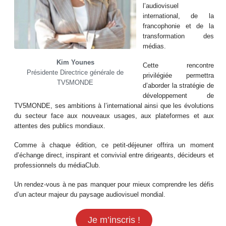
l’audiovisuel
international, de la
francophonie et de la
transformation des
médias.
Kim Younes
Cette rencontre
Présidente Directrice générale de
privilégiée permettra
TV5MONDE
d’aborder la stratégie de
développement de
TV5MONDE, ses ambitions à l’international ainsi que les évolutions
du secteur face aux nouveaux usages, aux plateformes et aux
attentes des publics mondiaux.
Comme à chaque édition, ce petit-déjeuner offrira un moment
d’échange direct, inspirant et convivial entre dirigeants, décideurs et
professionnels du médiaClub.
Un rendez-vous à ne pas manquer pour mieux comprendre les défis
d’un acteur majeur du paysage audiovisuel mondial.
Je m’inscris !