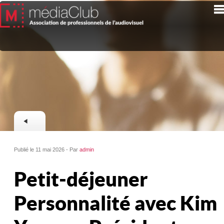
Publié le 11 mai 2026 - Par
admin
Petit-déjeuner
Personnalité avec Kim