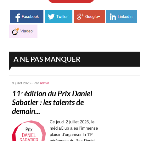
A NE PAS MANQUER
9 juillet 2026 - Par
admin
11ᵉ édition du Prix Daniel
Sabatier : les talents de
demain...
Ce jeudi 2 juillet 2026, le
médiaClub a eu l’immense
plaisir d’organiser la 11ᵉ
cérémonie du Prix Daniel