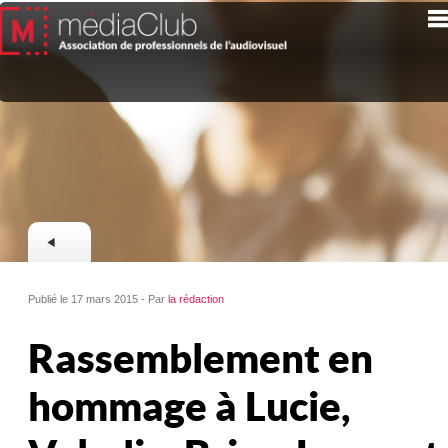
Publié le 17 mars 2015 - Par
la rédaction
Rassemblement en
hommage à Lucie,