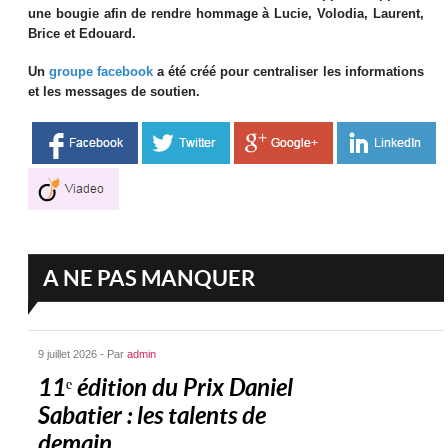
une bougie afin de rendre hommage à Lucie, Volodia, Laurent,
Brice et Edouard.
Un
groupe facebook
a été créé pour centraliser les informations
et les messages de soutien.
A NE PAS MANQUER
9 juillet 2026 - Par
admin
11ᵉ édition du Prix Daniel
Sabatier : les talents de
demain...