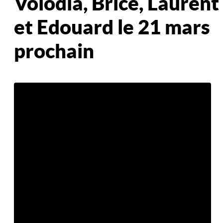
Volodia, Brice, Laurent
et Edouard le 21 mars
prochain