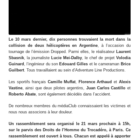
Le 10 mars dernier, dix personnes trouvaient la mort dans la
collision de deux hélicoptères en Argentine
, à l’occasion du
tournage de l’émission Dropped. Parmi elles, le réalisateur
Laurent
Sbasnik
, la journaliste
Lucie Mei-Dalby
, le chef de projet
Volodia
Guinard
, l’ingénieur du son
Edouard Gilles
et le cameraman
Brice
Guilbert
. Tous travaillaient au sein d’Adventure Line Productions.
Les sportifs français
Camille Muffat
,
Florence Arthaud
et
Alexis
Vastine
, ainsi que deux pilotes argentins,
Juan Carlos Castillo
et
Roberto Abate
, sont également décédés dans l’accident.
De nombreux membres du médiaClub connaissaient les victimes et
nous nous associons à leur douleur.
Un rassemblement sera organisé le 21 mars prochain à 15h,
sur le parvis des Droits de l’Homme du Trocadéro, à Paris. Ce
rassemblement est ouvert à tous. Chacun est appelé à apporter