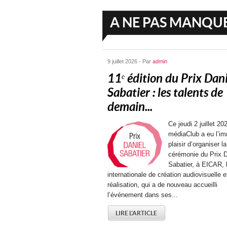
A NE PAS MANQU
9 juillet 2026 - Par
admin
11ᵉ édition du Prix Dani
Sabatier : les talents de
demain...
Ce jeudi 2 juillet 202
médiaClub a eu l’i
plaisir d’organiser la
cérémonie du Prix D
Sabatier, à EICAR, 
internationale de création audiovisuelle e
réalisation, qui a de nouveau accueilli
l’événement dans ses...
LIRE L'ARTICLE