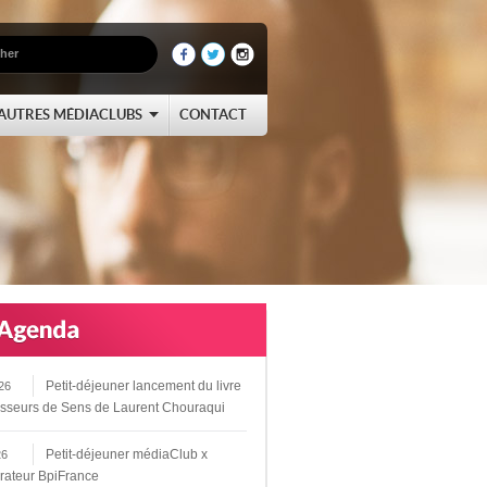
AUTRES MÉDIACLUBS
CONTACT
Petit-déjeuner lancement du livre
26
sseurs de Sens de Laurent Chouraqui
Petit-déjeuner médiaClub x
26
rateur BpiFrance