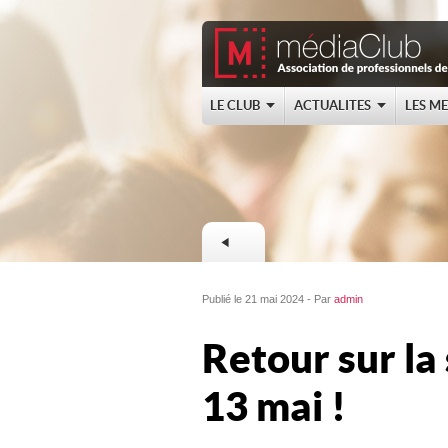
LE CLUB
ACTUALITES
LES M
Publié le 21 mai 2024 - Par
admin
Retour sur la
13 mai !