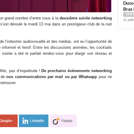
Dutoi
Bras 
EMP
 un grand nombre d’entre vous à la
deuxième soirée networking
31 juill
s’est déroulé le mardi 13 mai dans un prestigieux club de la nuit
de l’industrie audiovisuelle et des médias, ont eu l’opportunité de
informel et festif. Entre les discussions animées, les cocktails
 soirée a été le parfait rendez-vous pour élargir son réseau et
fête, pas d’inquiétude !
De prochains événements networking
t de
nos communications par mail ou par Whatsapp
pour ne
retrouver.