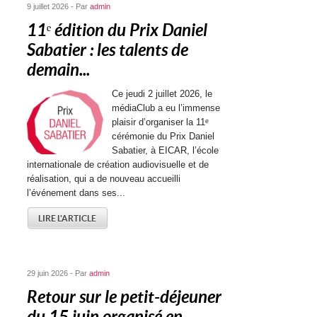
9 juillet 2026 - Par
admin
11ᵉ édition du Prix Daniel
Sabatier : les talents de
demain...
Ce jeudi 2 juillet 2026, le
médiaClub a eu l’immense
plaisir d’organiser la 11ᵉ
cérémonie du Prix Daniel
Sabatier, à EICAR, l’école
internationale de création audiovisuelle et de
réalisation, qui a de nouveau accueilli
l’événement dans ses...
LIRE L'ARTICLE
29 juin 2026 - Par
admin
Retour sur le petit-déjeuner