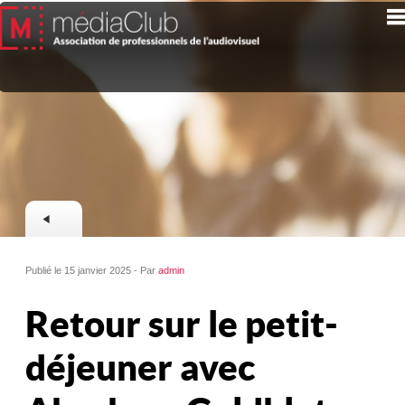
Publié le 15 janvier 2025 - Par
admin
Retour sur le petit-
déjeuner avec