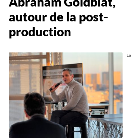
Abraham Goldblat,
autour de la post-
production
Le