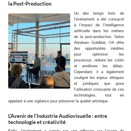
la Post-Production
Un des temps forts de
l’événement a été consacré
à l’impact de l’intelligence
artificielle dans les métiers
de la post-production. Selon
Abraham Goldblat, l’IA offre
des opportunités inédites
pour optimiser les
processus, réduire les coûts
et améliorer les délais.
Cependant, il a également
souligné les enjeux éthiques
et juridiques que pose
l’utilisation croissante de ces
technologies, tout en
appelant à une vigilance pour préserver la qualité artistique.
L’Avenir de l’Industrie Audiovisuelle : entre
technologie et créativité
Enfin, l’événement a conclu sur une réflexion sur l’avenir de