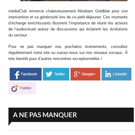
médiaClub remercie chaleureusement Abraham Goldblat pour son
intervention et sa générosité lors de ce petit-déjeuner. Ces moments
d’échange enrichissants illustrent l’importance de réunir les acteurs
de l’audiovisuel autour de discussions qui éclairent les évolutions
du secteur.
Pour ne pas manquer nos prochains événements, consultez
régulièrement notre site ou suivez-nous sur nos réseaux sociaux. À
très bientôt pour d’autres rencontres exceptionnelles !
A NE PAS MANQUER