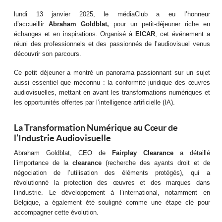
lundi 13 janvier 2025, le médiaClub a eu l’honneur
d’accueillir
Abraham Goldblat,
pour un petit-déjeuner riche en
échanges et en inspirations. Organisé à
EICAR
, cet événement a
réuni des professionnels et des passionnés de l’audiovisuel venus
découvrir son parcours.
Ce petit déjeuner a montré un panorama passionnant sur un sujet
aussi essentiel que méconnu : la conformité juridique des œuvres
audiovisuelles, mettant en avant les transformations numériques et
les opportunités offertes par l’intelligence artificielle (IA).
La Transformation Numérique au Cœur de
l’Industrie Audiovisuelle
Abraham Goldblat, CEO de
Fairplay Clearance
a détaillé
l’importance de la
clearance
(recherche des ayants droit et de
négociation de l’utilisation des éléments protégés), qui a
révolutionné la protection des œuvres et des marques dans
l’industrie. Le développement à l’international, notamment en
Belgique, a également été souligné comme une étape clé pour
accompagner cette évolution.