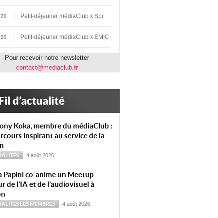
Petit-déjeuner médiaClub x Spi
 26
Petit-déjeuner médiaClub x EMIC
 26
Pour recevoir notre newsletter
contact@mediaclub.fr
ony Koka, membre du médiaClub :
rcours inspirant au service de la
on
ALITÉS
4 août 2026
a Papini co-anime un Meetup
r de l’IA et de l’audiovisuel à
on
ALITÉS
LES MEMBRES
4 août 2026