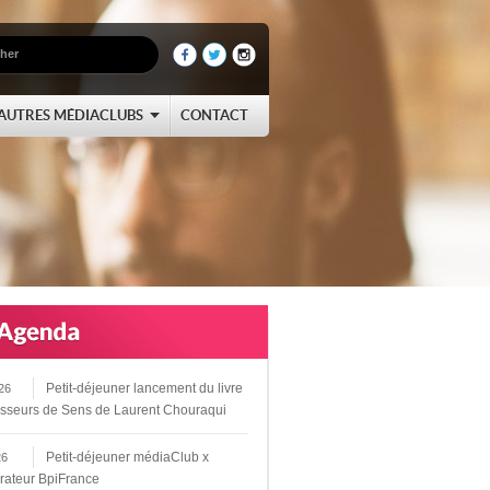
AUTRES MÉDIACLUBS
CONTACT
Petit-déjeuner lancement du livre
26
sseurs de Sens de Laurent Chouraqui
Petit-déjeuner médiaClub x
26
rateur BpiFrance