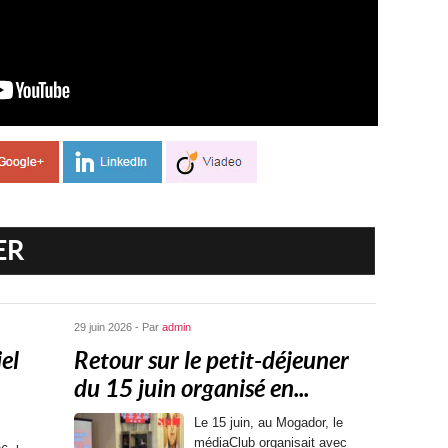
ER
29 juin 2026 - Par
admin
el
Retour sur le petit-déjeuner
du 15 juin organisé en...
Le 15 juin, au Mogador, le
médiaClub organisait avec