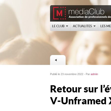
LE CLUB
ACTUALITES
LES M
Publié le 23 novembre 2022 - Par
admin
Retour sur l’
V-Unframed 