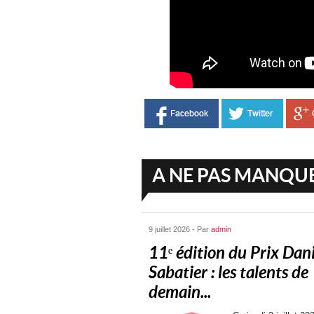
A NE PAS MANQU
9 juillet 2026 - Par
admin
11ᵉ édition du Prix Dani
Sabatier : les talents de
demain...