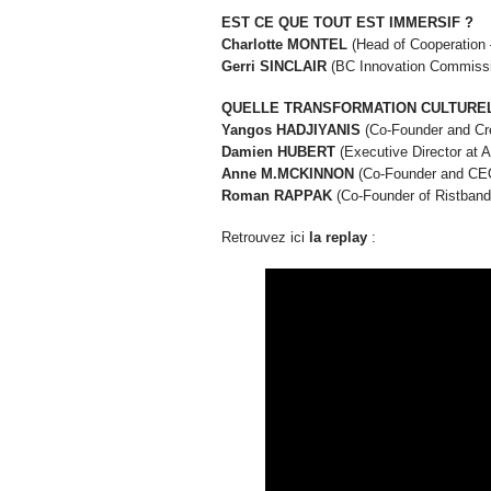
EST CE QUE TOUT EST IMMERSIF ?
Charlotte MONTEL
(Head of Cooperation 
Gerri SINCLAIR
(BC Innovation Commissio
QUELLE TRANSFORMATION CULTURE
Yangos HADJIYANIS
(Co-Founder and Cre
Damien HUBERT
(Executive Director at A
Anne M.MCKINNON
(Co-Founder and CEO
Roman RAPPAK
(Co-Founder of Ristband
Retrouvez ici
la replay
: