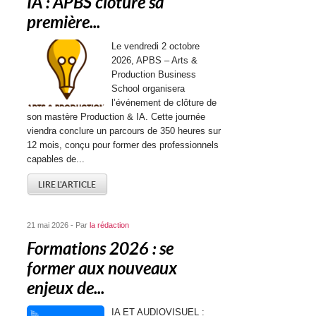
IA : APBS clôture sa
première...
Le vendredi 2 octobre
2026, APBS – Arts &
Production Business
School organisera
l’événement de clôture de
son mastère Production & IA. Cette journée
viendra conclure un parcours de 350 heures sur
12 mois, conçu pour former des professionnels
capables de...
LIRE L'ARTICLE
21 mai 2026 - Par
la rédaction
Formations 2026 : se
former aux nouveaux
enjeux de...
IA ET AUDIOVISUEL :