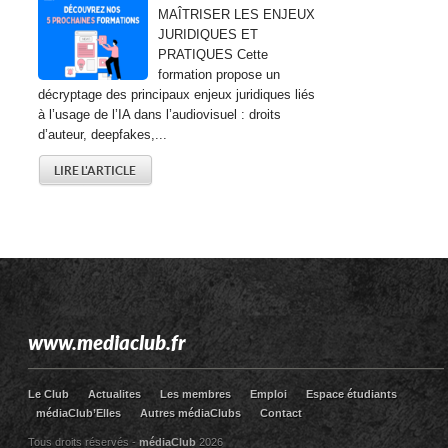
MAÎTRISER LES ENJEUX
JURIDIQUES ET
PRATIQUES Cette
formation propose un
décryptage des principaux enjeux juridiques liés
à l’usage de l’IA dans l’audiovisuel : droits
d’auteur, deepfakes,...
LIRE L'ARTICLE
www.mediaclub.fr
Le Club
Actualites
Les membres
Emploi
Espace étudiants
médiaClub’Elles
Autres médiaClubs
Contact
Tous droits réservés -
médiaClub
2026