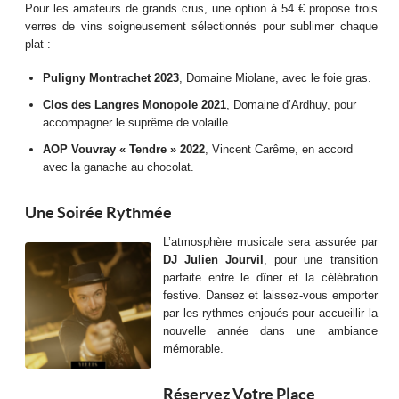
Pour les amateurs de grands crus, une option à 54 € propose trois
verres de vins soigneusement sélectionnés pour sublimer chaque
plat :
Puligny Montrachet 2023
, Domaine Miolane, avec le foie gras.
Clos des Langres Monopole 2021
, Domaine d’Ardhuy, pour
accompagner le suprême de volaille.
AOP Vouvray « Tendre » 2022
, Vincent Carême, en accord
avec la ganache au chocolat.
Une Soirée Rythmée
L’atmosphère musicale sera assurée par
DJ Julien Jourvil
, pour une transition
parfaite entre le dîner et la célébration
festive. Dansez et laissez-vous emporter
par les rythmes enjoués pour accueillir la
nouvelle année dans une ambiance
mémorable.
Réservez Votre Place