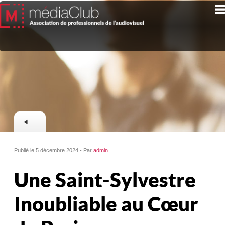
Publié le 5 décembre 2024 - Par
admin
Une Saint-Sylvestre
Inoubliable au Cœur