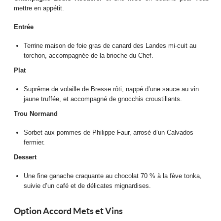
mettre en appétit.
Entrée
Terrine maison de foie gras de canard des Landes mi-cuit au
torchon, accompagnée de la brioche du Chef.
Plat
Suprême de volaille de Bresse rôti, nappé d’une sauce au vin
jaune truffée, et accompagné de gnocchis croustillants.
Trou Normand
Sorbet aux pommes de Philippe Faur, arrosé d’un Calvados
fermier.
Dessert
Une fine ganache craquante au chocolat 70 % à la fève tonka,
suivie d’un café et de délicates mignardises.
Option Accord Mets et Vins